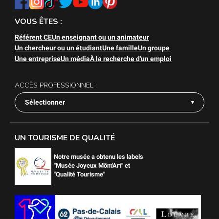
VOUS ÊTES :
Référent CE
Un enseignant ou un animateur
Un chercheur ou un étudiant
Une famille
Un groupe
Une entreprise
Un média
À la recherche d'un emploi
ACCÈS PROFESSIONNEL :
Sélectionner
UN TOURISME DE QUALITÉ
Notre musée a obtenu les labels
"Musée Joyeux Môm'Art" et
"Qualité Tourisme"