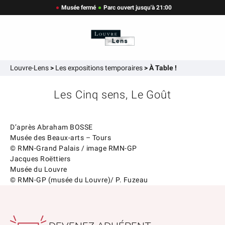
Musée fermé
Parc ouvert jusqu'à 21:00
Louvre-Lens
>
Les expositions temporaires
>
À Table !
Les Cinq sens, Le Goût
D’après Abraham BOSSE
Musée des Beaux-arts – Tours
© RMN-Grand Palais / image RMN-GP
Jacques Roëttiers
Musée du Louvre
© RMN-GP (musée du Louvre)/ P. Fuzeau