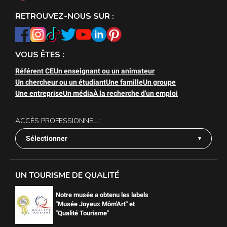
RETROUVEZ-NOUS SUR :
VOUS ÊTES :
Référent CE
Un enseignant ou un animateur
Un chercheur ou un étudiant
Une famille
Un groupe
Une entreprise
Un média
À la recherche d'un emploi
ACCÈS PROFESSIONNEL :
Sélectionner
UN TOURISME DE QUALITÉ
Notre musée a obtenu les labels
"Musée Joyeux Môm'Art" et
"Qualité Tourisme"