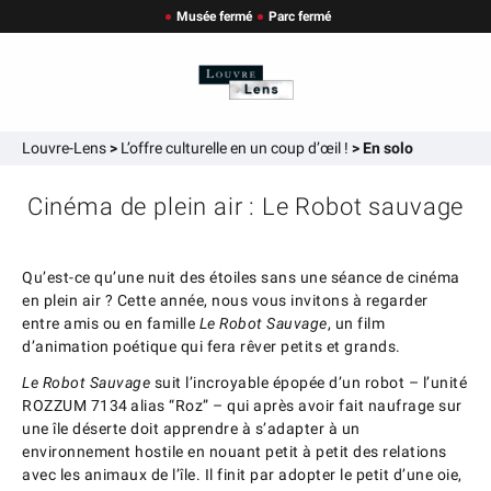
Musée fermé
Parc fermé
Louvre-Lens
>
L’offre culturelle en un coup d’œil !
>
En solo
Cinéma de plein air : Le Robot sauvage
Qu’est-ce qu’une nuit des étoiles sans une séance de cinéma
en plein air ? Cette année, nous vous invitons à regarder
entre amis ou en famille
Le Robot Sauvage
, un film
d’animation poétique qui fera rêver petits et grands.
Le Robot Sauvage
suit l’incroyable épopée d’un robot – l’unité
ROZZUM 7134 alias “Roz” – qui après avoir fait naufrage sur
une île déserte doit apprendre à s’adapter à un
environnement hostile en nouant petit à petit des relations
avec les animaux de l’île. Il finit par adopter le petit d’une oie,