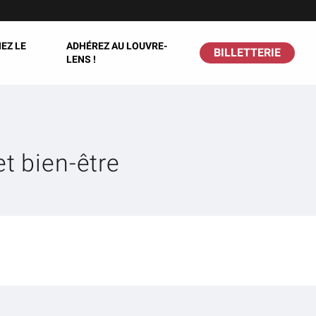
EZ LE
ADHÉREZ AU LOUVRE-
BILLETTERIE
LENS !
et bien-être