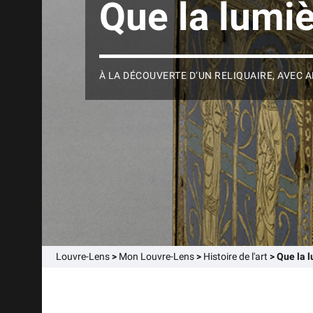
Que la lumiè
À LA DÉCOUVERTE D’UN RELIQUAIRE, AVEC A
Louvre-Lens
>
Mon Louvre-Lens
>
Histoire de l'art
>
Que la l