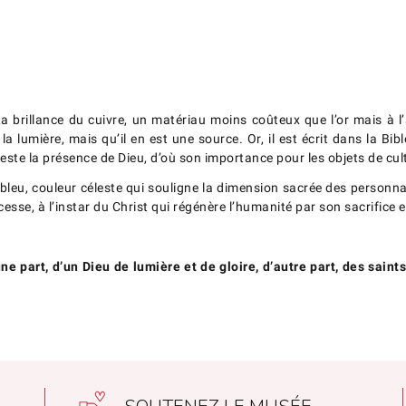
a brillance du cuivre, un matériau moins coûteux que l’or mais à 
a lumière, mais qu’il en est une source. Or, il est écrit dans la Bibl
feste la présence de Dieu, d’où son importance pour les objets de cul
 bleu, couleur céleste qui souligne la dimension sacrée des personnag
 cesse, à l’instar du Christ qui régénère l’humanité par son sacrifice
une part, d’un Dieu de lumière et de gloire, d’autre part, des saint