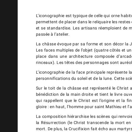
L’iconographie est typique de celle qui orne habi
permettent de placer dans le reliquaire les restes
et se standardise. Les artisans réemploient de 
passée à l’atelier.
La châsse évoque par sa forme et son décor la Jé
Les faces multiples de l’objet (quatre côtés et 
place dans une architecture composée d’arcade
rinceaux). Les têtes des personnages sont auréolé
L’iconographie de la face principale représente la
personnifications du soleil et de la lune. Cette s
Sur le toit de la châsse est représenté le Chris
bénédiction de la main droite et tient le livre ou
qui rappellent que le Christ est l’origine et la
gloire : en haut, l’homme pour saint Mathieu et l’
La composition hiérarchise les scènes qui renvoie
la Résurrection (le Christ transcende la mort en r
mort. De plus, la Crucifixion fait écho aux martyr