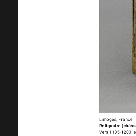
Limoges, France
Reliquaire (châsse
Vers 1185-1200, é