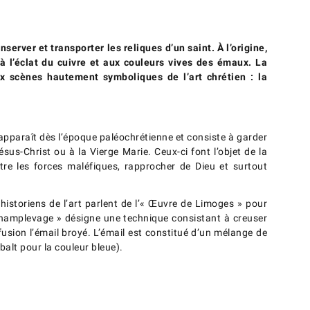
nserver et transporter les reliques d’un saint. À l’origine,
à l’éclat du cuivre et aux couleurs vives des émaux. La
ux scènes hautement symboliques de l’art chrétien : la
 apparaît dès l’époque paléochrétienne et consiste à garder
s-Christ ou à la Vierge Marie. Ceux-ci font l’objet de la
ntre les forces maléfiques, rapprocher de Dieu et surtout
s historiens de l’art parlent de l’« Œuvre de Limoges » pour
 champlevage » désigne une technique consistant à creuser
sion l’émail broyé. L’émail est constitué d’un mélange de
alt pour la couleur bleue).