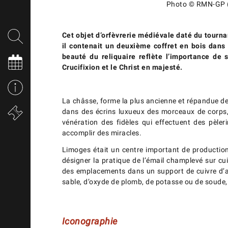
Photo © RMN-GP (
Cet objet d’orfèvrerie médiévale daté du tourna
il contenait un deuxième coffret en bois dans 
beauté du reliquaire reflète l’importance de
Crucifixion et le Christ en majesté.
La châsse, forme la plus ancienne et répandue de 
dans des écrins luxueux des morceaux de corps, d
vénération des fidèles qui effectuent des pèler
accomplir des miracles.
Limoges était un centre important de production
désigner la pratique de l’émail champlevé sur c
des emplacements dans un support de cuivre d’apr
sable, d’oxyde de plomb, de potasse ou de soude, 
Iconographie