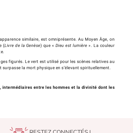
l’apparence similaire, est omniprésente. Au Moyen Âge, on
e (
Livre de la Genèse
) que «
Dieu est lumière
». La couleur
te.
es figurés. Le vert est utilisé pour les scènes relatives au
 et surpasse la mort physique en s’élevant spirituellement.
s, intermédiaires entre les hommes et la divinité dont les
RESTEZ CONNECTÉS !