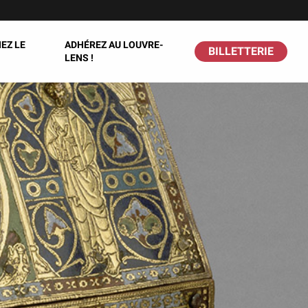
EZ LE
ADHÉREZ AU LOUVRE-
BILLETTERIE
LENS !