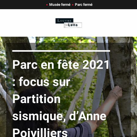
Musée fermé
Parc fermé
Parc en fête 2021
: focus sur
Partition
sismique, d’Anne
Poivilliers