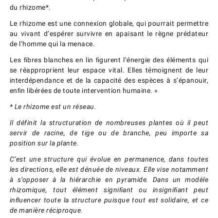
du rhizome*.
Le rhizome est une connexion globale, qui pourrait permettre
au vivant d’espérer survivre en apaisant le règne prédateur
de l’homme qui la menace.
Les ﬁbres blanches en lin ﬁgurent l’énergie des éléments qui
se réapproprient leur espace vital. Elles témoignent de leur
interdépendance et de la capacité des espèces à s’épanouir,
enﬁn libérées de toute intervention humaine. »
* Le rhizome est un réseau.
Il définit la structuration de nombreuses plantes où il peut
servir de racine, de tige ou de branche, peu importe sa
position sur la plante.
C’est une structure qui évolue en permanence, dans toutes
les directions, elle est dénuée de niveaux. Elle vise notamment
à s’opposer à la hiérarchie en pyramide. Dans un modèle
rhizomique, tout élément signiﬁant ou insigniﬁant peut
inﬂuencer toute la structure puisque tout est solidaire, et ce
de manière réciproque.