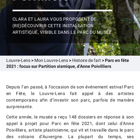
CLARA ET LAURA VOUS PROPOSENT DE
(RE)DÉCOUVRIR CETTE INSTALLATION
ARTISTIQUE, VISIBLE DANS LE PARC DU MUSÉE.
Louvre-Lens
>
Mon Louvre-Lens
>
Histoire de l'art
>
Parc en fête
2021 : focus sur Partition sismique, d’Anne Poivilliers
Depuis l’an passé, à l’occasion de son événement estival Parc
en Fête, le Louvre-Lens fait appel à des artistes
contemporains afin d’investir son parc, parfois de manière
surprenante.
Cette année, le musée a reçu 148 dossiers en réponse à son
appel à projet pour Parc en fête 2021, dont celui d’Anne
Poivilliers, artiste plasticienne, qui vit et travaille dans le parc
des volcans d’Auvergne. La plupart du temps, ses