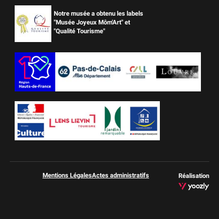
Notre musée a obtenu les labels
"Musée Joyeux Môm'Art" et
"Qualité Tourisme"
Mentions Légales
Actes administratifs
Réalisation