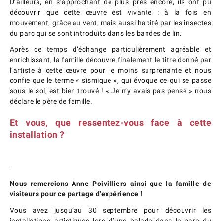
D’ailleurs, en s’approchant de plus près encore, ils ont pu
découvrir que cette œuvre est vivante : à la fois en
mouvement, grâce au vent, mais aussi habité par les insectes
du parc qui se sont introduits dans les bandes de lin.
Après ce temps d’échange particulièrement agréable et
enrichissant, la famille découvre finalement le titre donné par
l’artiste à cette œuvre pour le moins surprenante et nous
confie que le terme « sismique », qui évoque ce qui se passe
sous le sol, est bien trouvé ! « Je n’y avais pas pensé » nous
déclare le père de famille.
Et vous, que ressentez-vous face à cette
installation ?
Nous remercions Anne Poivilliers ainsi que la famille de
visiteurs pour ce partage d’expérience !
Vous avez jusqu’au 30 septembre pour découvrir les
installations artistiques lors d’une balade dans le parc du