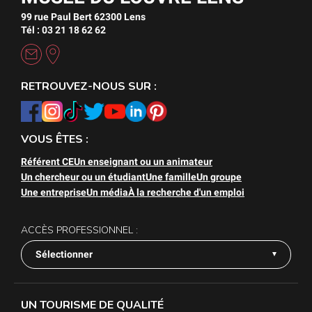
99 rue Paul Bert 62300 Lens
Tél : 03 21 18 62 62
RETROUVEZ-NOUS SUR :
VOUS ÊTES :
Référent CE
Un enseignant ou un animateur
Un chercheur ou un étudiant
Une famille
Un groupe
Une entreprise
Un média
À la recherche d'un emploi
ACCÈS PROFESSIONNEL :
Sélectionner
UN TOURISME DE QUALITÉ