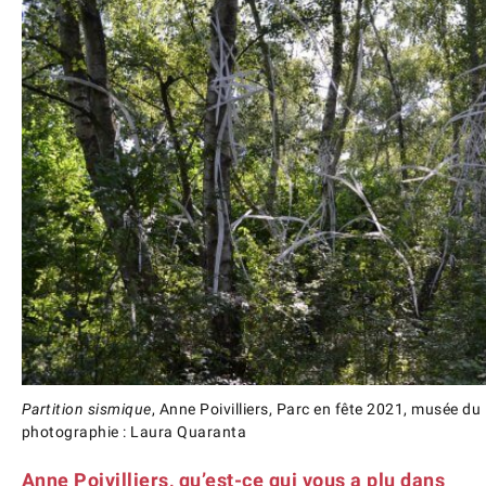
Partition sismique
, Anne Poivilliers, Parc en fête 2021, musée du
photographie : Laura Quaranta
Anne Poivilliers, qu’est-ce qui vous a plu dans