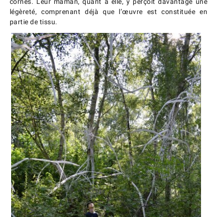
cornes. Leur maman, quant à elle, y perçoit davantage une
légèreté, comprenant déjà que l’œuvre est constituée en
partie de tissu.