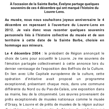
À l’occasion de la Sainte Barbe, Évelyne partage quelques
souvenirs de ces 4 décembre qui ont marqué l’histoire du
Louvre-Lens.
Au musée, nous nous souhaitons joyeux anniversaire le 4
décembre en repensant à l’ouverture du Louvre-Lens en
2012. Je vais donc vous raconter quelques souvenirs
personnels liés à l’histoire collective du musée et de son
territoire à cette date de la Sainte Barbe, choisie en
hommage aux mineurs.
Le 4 décembre 2004
: le président de Région annonçait le
choix de Lens pour accueillir le Louvre. Je me souviens de
l’émotion partagée collectivement à cette annonce lors du
dernier vernissage de l’exposition des Beffrois de la Culture.
En lien avec Lille Capitale européenne de la culture, cette
opération d’initiative avait proposé un programme
exceptionnel, présentant chaque mois, dans une commune
différente du Nord ou du Pas-de-Calais, une exposition dans
sa mairie, lieu de la citoyenneté. Les œuvres provenaient de
prêts exceptionnels de musées nationaux comme le musée
d’Orsay, le Louvre et de prêts de musées de la région autour