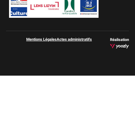
Mentions Légales
Actes administratifs
Réalisation