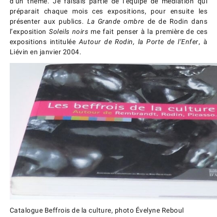
d’un thème. Je faisais partie de l’équipe de médiation qui
préparait chaque mois ces expositions, pour ensuite les
présenter aux publics.
La Grande ombre
de de Rodin dans
l’exposition
Soleils noirs
me fait penser à la première de ces
expositions intitulée
Autour de Rodin, la Porte de l’Enfer
, à
Liévin en janvier 2004.
Catalogue Beffrois de la culture, photo Évelyne Reboul