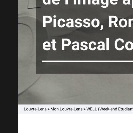
Picasso, Ro
et Pascal C
Louvre-Lens
>
Mon Louvre-Lens
>
WELL (Week-end Etudiant