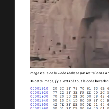
image issue de la vidéo réalisée par les talibans 
De cette image, j’y ai extirpé tout le code hexadé