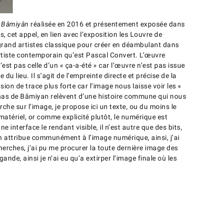
e Bâmiyân
réalisée en 2016 et présentement exposée dans
cet appel, en lien avec l’exposition les Louvre de
 grand artistes classique pour créer en déambulant dans
artiste contemporain qu’est Pascal Convert. L’œuvre
est pas celle d’un « ça-a-été » car l’œuvre n’est pas issue
 lieu. Il s’agit de l’empreinte directe et précise de la
sion de trace plus forte car l’image nous laisse voir les «
has de Bâmiyan relèvent d’une histoire commune qui nous
he sur l’image, je propose ici un texte, ou du moins le
atériel, or comme explicité plutôt, le numérique est
e interface le rendant visible, il n’est autre que des bits,
on attribue communément à l’image numérique, ainsi, j’ai
cherches, j’ai pu me procurer la toute dernière image des
de, ainsi je n’ai eu qu’a extirper l’image finale où les