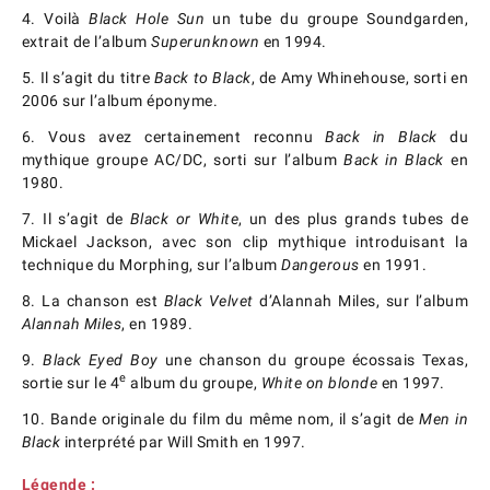
4. Voilà
Black Hole Sun
un tube du groupe Soundgarden,
extrait de l’album
Superunknown
en 1994.
5. Il s’agit du titre
Back to Black
, de Amy Whinehouse, sorti en
2006 sur l’album éponyme.
6. Vous avez certainement reconnu
Back in Black
du
mythique groupe AC/DC, sorti sur l’album
Back in Black
en
1980.
7. Il s’agit de
Black or White
, un des plus grands tubes de
Mickael Jackson, avec son clip mythique introduisant la
technique du Morphing, sur l’album
Dangerous
en 1991.
8. La chanson est
Black Velvet
d’Alannah Miles, sur l’album
Alannah Miles
, en 1989.
9.
Black Eyed Boy
une chanson du groupe écossais Texas,
e
sortie sur le 4
album du groupe,
White on blonde
en 1997.
10. Bande originale du film du même nom, il s’agit de
Men in
Black
interprété par Will Smith en 1997.
Légende :