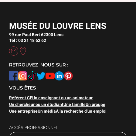
MUSÉE DU LOUVRE LENS
99 rue Paul Bert 62300 Lens
Tél : 03 21 18 62 62
RETROUVEZ-NOUS SUR :
VOUS ÊTES :
Référent CE
Un enseignant ou un animateur
Un chercheur ou un étudiant
Une famille
Un groupe
Une entreprise
Un média
À la recherche d'un emploi
ACCÈS PROFESSIONNEL :