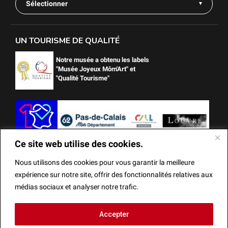
Sélectionner
UN TOURISME DE QUALITÉ
Notre musée a obtenu les labels
"Musée Joyeux Môm'Art" et
"Qualité Tourisme"
Ce site web utilise des cookies.
Nous utilisons des cookies pour vous garantir la meilleure
expérience sur notre site, offrir des fonctionnalités relatives aux
médias sociaux et analyser notre trafic.
Ce site web utilise des cookies.
Accepter