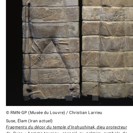
© RMN-GP (Musée du Louvre) / Christian Larrieu
Suse, Élam (Iran actuel)
Fragments du décor du temple d’Inshushinak, dieu protecteur