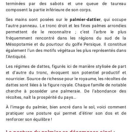
terminées par des sabots et une queue de taureau
composent la partie inférieure de son corps.
Ses mains sont posées sur le
palmier-dattier
, qui occupe
l’autre panneau. Le tronc droit et les fines palmes arrondies
permettent de le reconnaître ; c’est l’arbre le plus
fréquemment rencontré dans les régions du sud de la
Mésopotamie et du pourtour du golfe Persique. Il constitue
également l’un des motifs végétaux les plus représentés dans
l’Antiquité.
Les régimes de dattes, figurés ici de manière stylisée de part
et d’autre du tronc, évoquent son potentiel productif et
nourricier. Source de richesse pour le royaume, les récoltes de
dattes sont liées à la figure royale. Chaque famille de notable
cherche à posséder une palmeraie. De l’abondance des
récoltes, naît la prospérité du pays…
À l’image du palmier, bien ancré dans le sol, voici comment
pratiquer une posture qui permet d’étirer son dos et de
renforcer son équilibre !