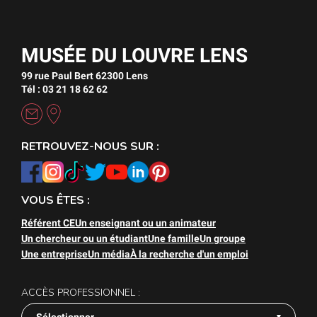
MUSÉE DU LOUVRE LENS
99 rue Paul Bert 62300 Lens
Tél : 03 21 18 62 62
RETROUVEZ-NOUS SUR :
VOUS ÊTES :
Référent CE
Un enseignant ou un animateur
Un chercheur ou un étudiant
Une famille
Un groupe
Une entreprise
Un média
À la recherche d'un emploi
ACCÈS PROFESSIONNEL :
Sélectionner