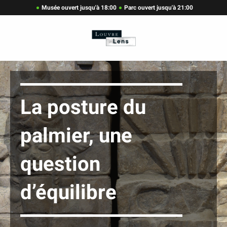
Musée ouvert jusqu'à 18:00
Parc ouvert jusqu'à 21:00
La posture du
palmier, une
question
d’équilibre