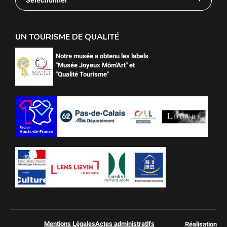
UN TOURISME DE QUALITÉ
Notre musée a obtenu les labels
"Musée Joyeux Môm'Art" et
"Qualité Tourisme"
Mentions Légales
Actes administratifs
Réalisation