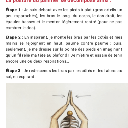
La
posture
du palmier
se décompose ainsi :
Étape 1
: Je suis debout avec les pieds à plat (gros orteils un
peu rapprochés), les bras le long du corps, le dos droit, les
épaules basses et le menton légèrement rentré (pour ne pas
cambrer le dos).
Étape 2
: En inspirant, je monte les bras par les côtés et mes
mains se rejoignent en haut, paume contre paume ; puis,
seulement, je me dresse sur la pointe des pieds en imaginant
qu’un fil relie ma tête au plafond ! Je m’étire et essaie de tenir
encore une ou deux respirations…
Étape 3
: Je redescends les bras par les côtés et les talons au
sol, en expirant.