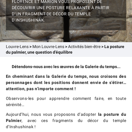
FLORENCE ET MARION VOUS PROPOSENT DE
DÉCOUVRIR UNE POSTURE RELAXANTE À PARTIR
D’UN FRAGMENT DE DÉCOR DU TEMPLE
D’INSHUSHINAK.
Louvre-Lens
>
Mon Louvre-Lens
>
Activités bien-être
>
La posture
du palmier, une question d’équilibre
Détendons-nous avec les œuvres de la Galerie du temps...
En cheminant dans la Galerie du temps, nous croisons des
personnages dont les positions donnent envie de s’étirer…
attention, pas n’importe comment !
Observons-les pour apprendre comment faire, en toute
sérénité…
Aujourd’hui, nous vous proposons d’adopter
la posture du
Palmier
, avec ces fragments du décor du temple
d’Inshushinak !