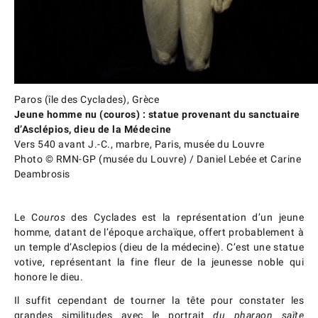
Paros (île des Cyclades), Grèce
Jeune homme nu (couros) : statue provenant du sanctuaire
d’Asclépios, dieu de la Médecine
Vers 540 avant J.-C., marbre, Paris, musée du Louvre
Photo © RMN-GP (musée du Louvre) / Daniel Lebée et Carine
Deambrosis
Le C
ouros
des Cyclades est la représentation d’un jeune
homme, datant de l’époque archaïque, offert probablement à
un temple d’Asclepios (dieu de la médecine). C’est une statue
votive, représentant la fine fleur de la jeunesse noble qui
honore le dieu.
Il suffit cependant de tourner la tête pour constater les
grandes similitudes avec le portrait
du pharaon saïte