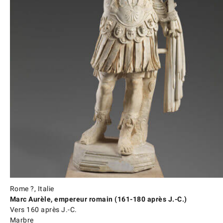
Rome ?, Italie
Marc Aurèle, empereur romain (161-180 après J.-C.)
Vers 160 après J.-C.
Marbre