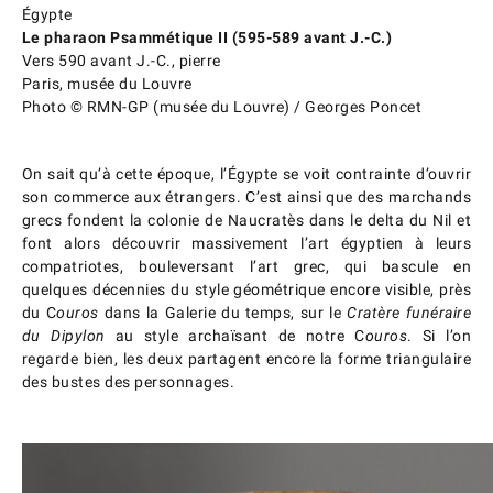
Égypte
Le pharaon Psammétique II (595-589 avant J.-C.)
Vers 590 avant J.-C., pierre
Paris, musée du Louvre
Photo © RMN-GP (musée du Louvre) / Georges Poncet
On sait qu’à cette époque, l’Égypte se voit contrainte d’ouvrir
son commerce aux étrangers. C’est ainsi que des marchands
grecs fondent la colonie de Naucratès dans le delta du Nil et
font alors découvrir massivement l’art égyptien à leurs
compatriotes, bouleversant l’art grec, qui bascule en
quelques décennies du style géométrique encore visible, près
du C
ouros
dans la Galerie du temps, sur le
Cratère funéraire
du Dipylon
au style archaïsant de notre C
ouros
. Si l’on
regarde bien, les deux partagent encore la forme triangulaire
des bustes des personnages.