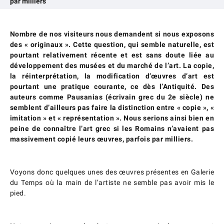
par milliers
Nombre de nos visiteurs nous demandent si nous exposons
des « originaux ».
Cette question, qui semble naturelle, est
pourtant relativement récente et est sans doute liée au
développement des musées et du marché de l’art.
La copie,
la réinterprétation, la modification d’œuvres d’art est
pourtant une pratique courante, ce dès l’Antiquité. Des
auteurs comme Pausanias (écrivain grec du 2e siècle) ne
semblent d’ailleurs pas faire la distinction entre « copie », «
imitation » et « représentation ».
Nous serions ainsi bien en
peine de connaître l’art grec si les Romains n’avaient pas
massivement copié leurs œuvres, parfois par milliers.
Voyons donc quelques unes des œuvres présentes en Galerie
du Temps où la main de l’artiste ne semble pas avoir mis le
pied.