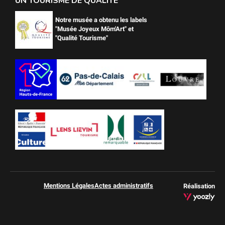
UN TOURISME DE QUALITÉ
Notre musée a obtenu les labels
"Musée Joyeux Môm'Art" et
"Qualité Tourisme"
Mentions Légales
Actes administratifs
Réalisation