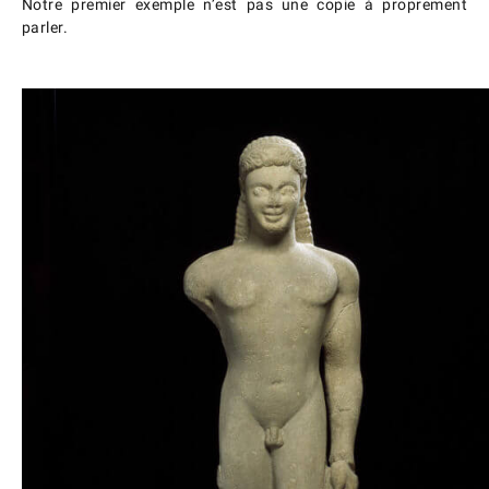
Notre premier exemple n’est pas une copie à proprement
parler.