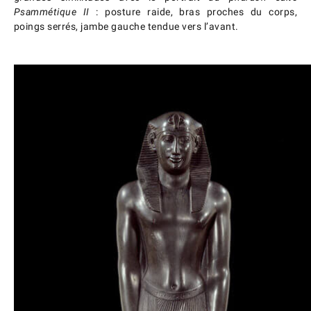
Psammétique II
: posture raide, bras proches du corps,
poings serrés, jambe gauche tendue vers l’avant.