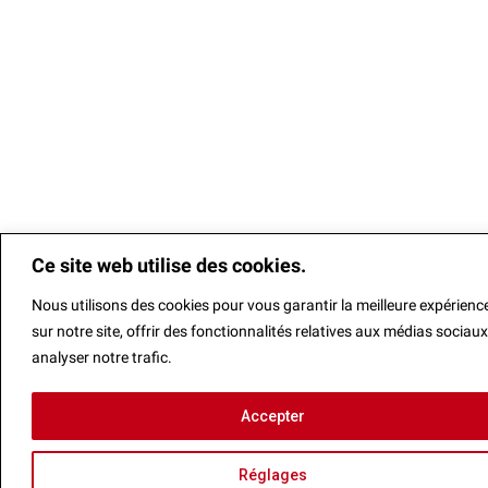
Ce site web utilise des cookies.
Nous utilisons des cookies pour vous garantir la meilleure expérienc
sur notre site, offrir des fonctionnalités relatives aux médias sociaux
analyser notre trafic.
Ce site web utilise des cookies.
Accepter
Nous utilisons des cookies pour vous garantir la meilleure
Réglages
expérience sur notre site, offrir des fonctionnalités relatives a