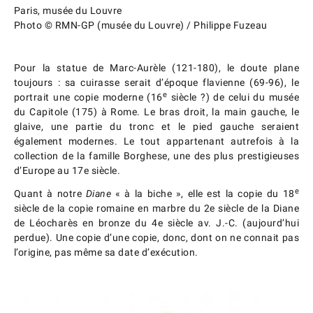
Paris, musée du Louvre
Photo © RMN-GP (musée du Louvre) / Philippe Fuzeau
Pour la statue de Marc-Aurèle (121-180), le doute plane
toujours : sa cuirasse serait d’époque flavienne (69-96), le
e
portrait une copie moderne (16
siècle ?) de celui du musée
du Capitole (175) à Rome. Le bras droit, la main gauche, le
glaive, une partie du tronc et le pied gauche seraient
également modernes. Le tout appartenant autrefois à la
collection de la famille Borghese, une des plus prestigieuses
d’Europe au 17e siècle.
e
Quant à notre
Diane
« à la biche », elle est la copie du 18
siècle de la copie romaine en marbre du 2e siècle de la Diane
de Léocharès en bronze du 4e siècle av. J.-C. (aujourd’hui
perdue). Une copie d’une copie, donc, dont on ne connait pas
l’origine, pas même sa date d’exécution.