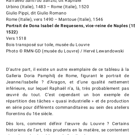
Raffaello Santi ou Sanzio, dit Raphaël
Urbino (Italie), 1483 – Rome (Italie), 1520
Giulio Pippi, dit Giulio Romano
Rome (Italie), vers 1490 – Mantoue (Italie), 1546
Portrait de Dona Isabel de Requesens, vice-reine de Naples (1
1522)
Vers 1518
Bois transposé sur toile, musée du Louvre
Photo © RMN-GD (musée du Louvre) / Hervé Lewandowski
D’autre part, il existe un autre exemplaire de ce tableau à la
Galleria Doria Pamphilj de Rome, figurant le portrait de
Jeanne/Isabelle ? d’Aragon, et d’une qualité nettement
inférieure, sur lequel Raphaël n’a, là, très probablement pas
œuvré du tout. C’est cependant un bon exemple de
répartition des tâches « quasi industrielle » et de production
en série pour différents commanditaires au sein des ateliers
florentins du 16e siècle.
Dès lors, comment définir l’œuvre du Louvre ? Certains
historiens de l’art, très prudents en la matière, se contentent