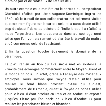
alors de parler de tableau « de l’atelier de ».
Un autre exemple en la matière est le portrait du compositeur
Cherubini réalisé par Jean-Auguste-Dominique Ingres en
1840, où le travail de son collaborateur est tellement visible
que son nom figure sur le cartel : celui-ci a sans doute utilisé
trop de siccatif dans sa peinture à l’huile lorsqu’il a réalisé la
muse Terpsichore. Les craquelures dues au séchage sont
telles que l’on voit clairement où s’arrête le travail du maître
et où commence celui de l’assistant.
Enfin, la question touche également le domaine de la
céramique.
Le plat iranien au lion du 17e siècle met en évidence la
vivacité des échanges commerciaux entre le Moyen-Orient et
le monde chinois. En effet, grâce à l’analyse des matériaux
employés, nous savons que l’oxyde d’étain utilisé pour
réaliser le fond blanc provient d’Asie du sud-est,
probablement de Birmanie, quant à l’oxyde de cobalt utilisé
pour le bleu, il était produit en Iran et en Arabie, et exporté
jusqu’en Chine (où l’on parle de « bleu d’Arabie ») pour
réaliser les porcelaines bleues et blanches.