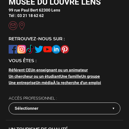
MUSÉE DU LOUVRE LENS
99 rue Paul Bert 62300 Lens
Tél : 03 21 18 62 62
RETROUVEZ-NOUS SUR :
VOUS ÊTES :
Référent CE
Un enseignant ou un animateur
Un chercheur ou un étudiant
Une famille
Un groupe
Une entreprise
Un média
À la recherche d'un emploi
ACCÈS PROFESSIONNEL :
Sélectionner