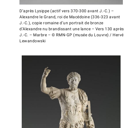
D’après Lysippe (actif vers 370-300 avant J.-C.) –
Alexandre le Grand, roi de Macédoine (336-323 avant
J.-C.), copie romaine d’un portrait de bronze
d’Alexandre nu brandissant une lance – Vers 130 après
J.-C. – Marbre – © RMN-GP (musée du Louvre) / Hervé
Lewandowski