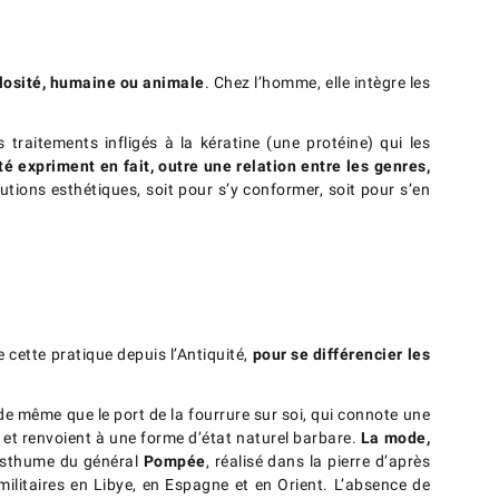
pilosité, humaine ou animale
. Chez l’homme, elle intègre les
traitements infligés à la kératine (une protéine) qui les
té expriment en fait, outre une relation entre les genres,
utions esthétiques, soit pour s’y conformer, soit pour s’en
cette pratique depuis l’Antiquité,
pour se différencier les
 de même que le port de la fourrure sur soi, qui connote une
, et renvoient à une forme d’état naturel barbare.
La mode,
osthume du général
Pompée
, réalisé dans la pierre d’après
litaires en Libye, en Espagne et en Orient. L’absence de