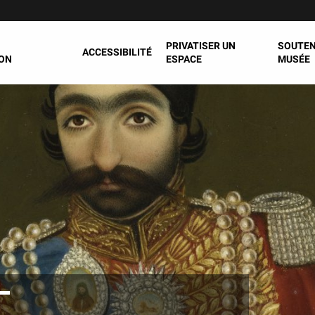
PRIVATISER UN
SOUTEN
ACCESSIBILITÉ
ON
ESPACE
MUSÉE