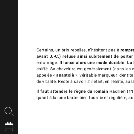
Certains, un brin rebelles, n’hésitent pas à
rompre
avant J.-C.) refuse ainsi subitement de porter
entourage.
Il lance alors une mode durable. La
coiffé. Sa chevelure est généralement (dans les œ
appelée «
anastolè
», véritable marqueur identita
de vitalité. Reste à savoir s’il était, en réalité, 
Il faut attendre le règne du romain Hadrien (1
quant à lui une barbe bien fournie et régulière, 