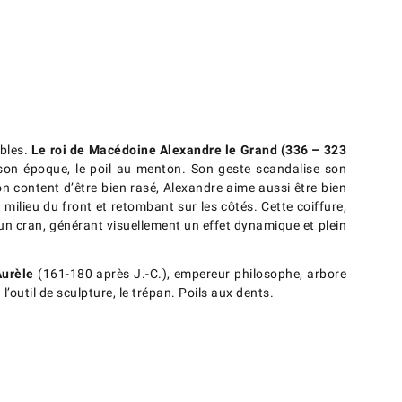
ables.
Le roi de Macédoine Alexandre le Grand (336 – 323
 son époque, le poil au menton. Son geste scandalise son
n content d’être bien rasé, Alexandre aime aussi être bien
milieu du front et retombant sur les côtés. Cette coiffure,
 un cran, générant visuellement un effet dynamique et plein
Aurèle
(161-180 après J.-C.), empereur philosophe, arbore
outil de sculpture, le trépan. Poils aux dents.