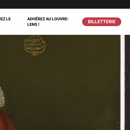
EZ LE
ADHÉREZ AU LOUVRE-
BILLETTERIE
LENS !