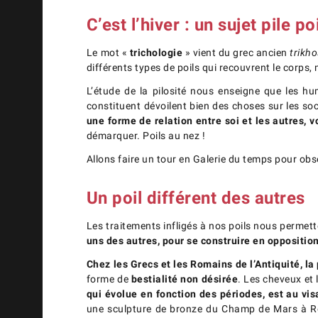
C’est l’hiver : un sujet pile po
Le mot «
trichologie
» vient du grec ancien
trikho
différents types de poils qui recouvrent le corps, 
L’étude de la pilosité nous enseigne que les hu
constituent dévoilent bien des choses sur les so
une forme de relation entre soi et les autres, v
démarquer. Poils au nez !
Allons faire un tour en Galerie du temps pour ob
Un poil différent des autres
Les traitements infligés à nos poils nous permet
uns des autres, pour se construire en opposition
Chez les Grecs et les Romains de l’Antiquité, la
forme de
bestialité non désirée
. Les cheveux et 
qui évolue en fonction des périodes, est au vis
une sculpture de bronze du Champ de Mars à Rom