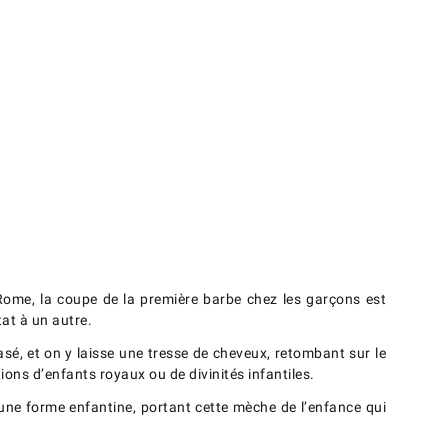
ome, la coupe de la première barbe chez les garçons est
tat à un autre.
asé, et on y laisse une tresse de cheveux, retombant sur le
ions d’enfants royaux ou de divinités infantiles.
s une forme enfantine, portant cette mèche de l’enfance qui