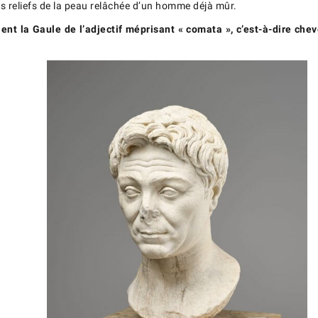
 les reliefs de la peau relâchée d’un homme déjà mûr.
nt la Gaule de l’adjectif méprisant « comata », c’est-à-dire chev