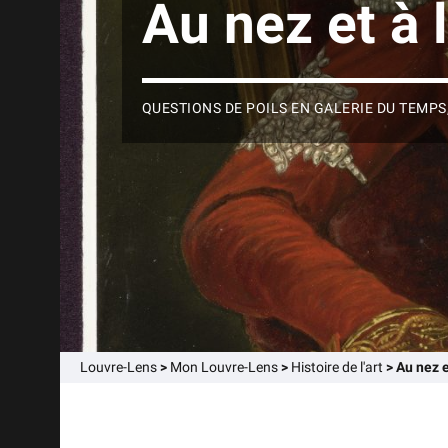
Au nez et à 
QUESTIONS DE POILS EN GALERIE DU TEMPS
Louvre-Lens
>
Mon Louvre-Lens
>
Histoire de l'art
>
Au nez e