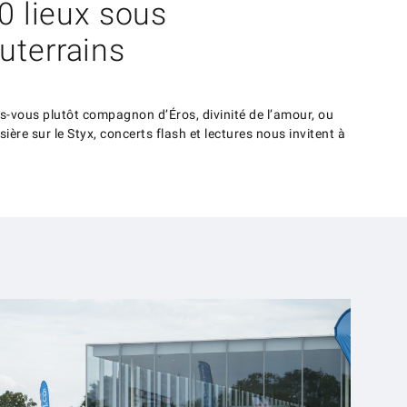
0 lieux sous
uterrains
êtes-vous plutôt compagnon d’Éros, divinité de l’amour, ou
ère sur le Styx, concerts flash et lectures nous invitent à