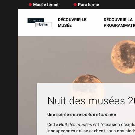
Musée fermé
Parc fermé
DÉCOUVRIR LE
DÉCOUVRIR LA
MUSÉE
PROGRAMMATI
Nuit des musées 
Une soirée entre
ombre et lumière
Cette
Nuit des musées
est l’occasion d’expl
insoupçonnés qui se cachent sous nos pied