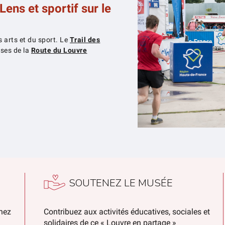
ens et sportif sur le
s arts et du sport. Le
Trail des
rses de la
Route du Louvre
SOUTENEZ LE MUSÉE
chez
Contribuez aux activités éducatives, sociales et
solidaires de ce « Louvre en partage »