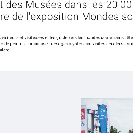
t des Musées dans les 20 00
rre de l'exposition Mondes so
es visiteurs et visiteuses et les guide vers les mondes souterrains ; 
o de peinture lumineuse, présages mystérieux, visites décalées, croisi
mière.