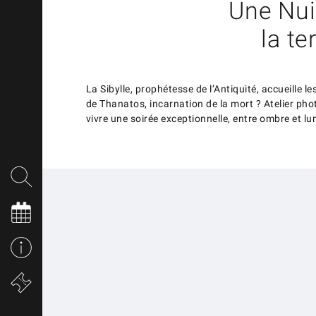
Une Nui
la te
La Sibylle, prophétesse de l’Antiquité, accueille l
de Thanatos, incarnation de la mort ? Atelier phot
vivre une soirée exceptionnelle, entre ombre et lu