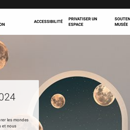
PRIVATISER UN
SOUTEN
ACCESSIBILITÉ
ON
ESPACE
MUSÉE
2024
orer les mondes
s et nous