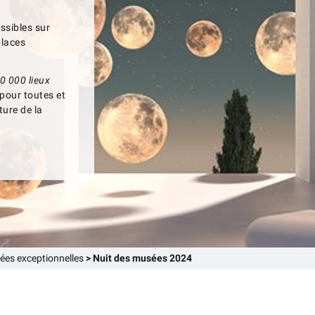
ssibles sur
places
0 000 lieux
pour toutes et
ture de la
ées exceptionnelles
>
Nuit des musées 2024