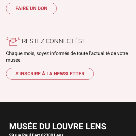
FAIRE UN DON
RESTEZ CONNECTÉS !
Chaque mois, soyez informés de toute l’actualité de votre
musée.
S'INSCRIRE À LA NEWSLETTER
MUSÉE DU LOUVRE LENS
99 rue Paul Bert 62300 Lens