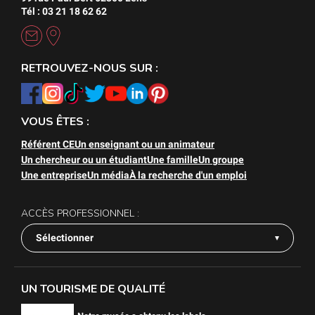
Tél : 03 21 18 62 62
RETROUVEZ-NOUS SUR :
VOUS ÊTES :
Référent CE
Un enseignant ou un animateur
Un chercheur ou un étudiant
Une famille
Un groupe
Une entreprise
Un média
À la recherche d'un emploi
ACCÈS PROFESSIONNEL :
Sélectionner
UN TOURISME DE QUALITÉ