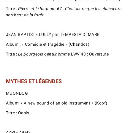
Titre :
Pierre et le loup op. 67 : C’est alors que les chasseurs
sortirent de la forêt
JEAN BAPTISTE LULLY par TEMPESTA DI MARE
Album : « Comédie et tragédie » (Chandos)
Titre :
Le bourgeois gentilhomme
LWV 43 : Ouverture
MYTHES ET LÉGENDES
MOONDOG
Album « A new sound of an old instrument » (Kopf)
Titre : Oasis
AZRIE ABED