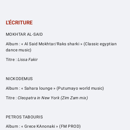
L'ÉCRITURE
MOKHTAR AL-SAID
Album : « Al Said Mokhtar/Raks sharki » (Classic egyptian
dance music)
Titre :
Lissa Fakir
NICKODEMUS
Album : « Sahara lounge » (Putumayo world music)
Titre :
Cleopatra in New York (Zim Zam mix)
PETROS TABOURIS
Album : « Grece KAnonaki » (FM PROD)