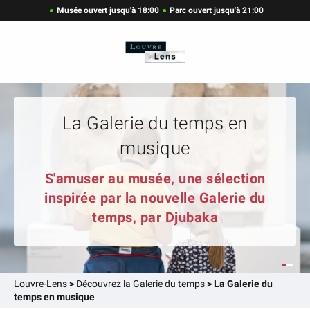
Musée ouvert jusqu'à 18:00
Parc ouvert jusqu'à 21:00
La Galerie du temps en
musique
S'amuser au musée, une sélection
inspirée par la nouvelle Galerie du
temps, par Djubaka
Louvre-Lens
>
Découvrez la Galerie du temps
>
La Galerie du
temps en musique