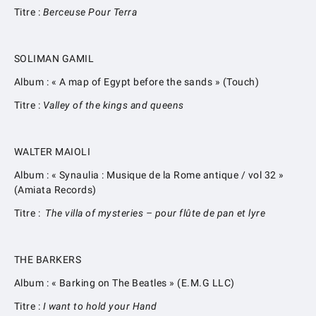
Titre :
Berceuse Pour Terra
SOLIMAN GAMIL
Album : « A map of Egypt before the sands » (Touch)
Titre :
Valley of the kings and queens
WALTER MAIOLI
Album : « Synaulia : Musique de la Rome antique / vol 32 »
(Amiata Records)
Titre :
The villa of mysteries – pour flûte de pan et lyre
THE BARKERS
Album : « Barking on The Beatles » (E.M.G LLC)
Titre :
I want to hold your Hand