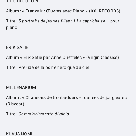
TRIO DI COLORE
Album : « Francaix : Œuvres avec Piano » (XXI RECORDS)
Titre :
5 portraits de jeunes filles : 1 La capricieuse
– pour
piano
ERIK SATIE
Album « Erik Satie par Anne Queffélec » (Virgin Classics)
Titre : Prélude de la porte héroïque du ciel
MILLENARIUM
Album : « Chansons de troubadours et danses de jongleurs »
(Ricecar)
Titre :
Comminciamento di gioia
KLAUS NOMI