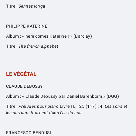
Titre :
Sehnaz longa
PHILIPPE KATERINE
Album : « here comes Katerine ! » (Barclay)
Titre :
The french alphabet
LE VÉGÉTAL
CLAUDE DEBUSSY
Album : « Claude Debussy par Daniel Barenboim » (DGG)
Titre :
Préludes pour piano
Livre I L 125 (117) : 4.
Les sons et
les parfums tournent dans l’air du soir
FRANCESCO BENDUSI