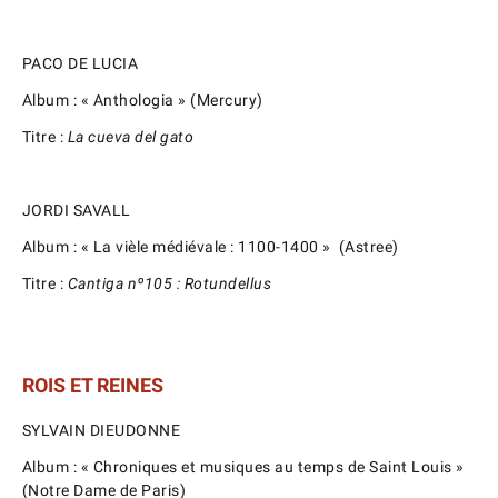
PACO DE LUCIA
Album : « Anthologia » (Mercury)
Titre :
La cueva del gato
JORDI SAVALL
Album : « La vièle médiévale : 1100-1400 » (Astree)
Titre :
Cantiga nº105 : Rotundellus
ROIS ET REINES
SYLVAIN DIEUDONNE
Album : « Chroniques et musiques au temps de Saint Louis »
(Notre Dame de Paris)