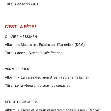
Titre :
Danse sikkinis
C'EST LA FÊTE !
OLIVIER MESSIAEN
Album : « Messiaen : Éclairs sur l’Au-delà » (DGG)
Titre :
L’oiseau-lyre et la ville fiancée
YANN TIERSEN
Album : « La valse des monstres » (
Sine terra firma
)
Titre :
Le tambourin de soie : Le compteur
SERGE PROKOFIEV
Album : « Pierre et le loup et autres pièces russes » (Naive)