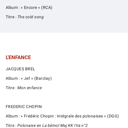
Album : « Encore » (RCA)
Titre :
The cold song
L'ENFANCE
JACQUES BREL
Album : « Jef » (Barclay)
Titre :
Mon enfance
FREDERIC CHOPIN
Album : « Frédéric Chopin : Intégrale des polonaises » (DGG)
Titre :
Polonaise en La bémol Maj KK IVa n°2