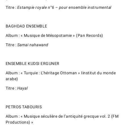
Titre :
Estampie royale n°6 – pour ensemble instrumental
BAGHDAD ENSEMBLE
Album : « Musique de Mésopotamie » (Pan Records)
Titre :
Samai nahawand
ENSEMBLE KUDSI ERGUNER
Album : « Turquie : L’héritage Ottoman » Iinstitut du monde
arabe)
Titre :
Hayal
PETROS TABOURIS
Album : « Musique séculière de l’antiquité grecque vol. 2 (FM
Productions) »