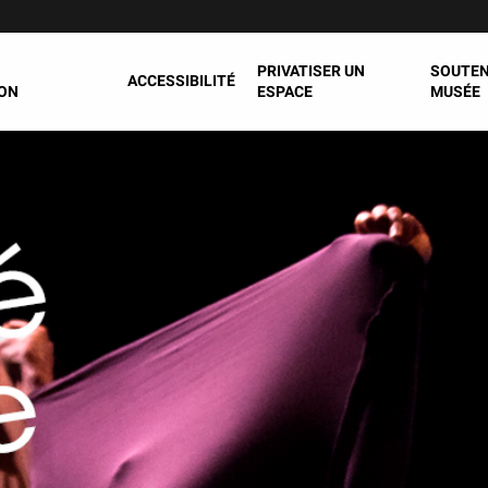
PRIVATISER UN
SOUTEN
ACCESSIBILITÉ
ON
ESPACE
MUSÉE