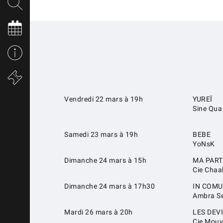
Vendredi 22 mars à 19h
YUREÏ
Sine Qua
Samedi 23 mars à 19h
BEBE
YoNsK
Dimanche 24 mars à 15h
MA PART
Cie Cha
Dimanche 24 mars à 17h30
IN COM
Ambra Se
Mardi 26 mars à 20h
LES DEV
Cie Mouv