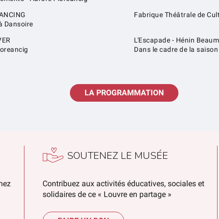
DANCING
Fabrique Théâtrale de Cu
à Dansoire
VER
L'Escapade - Hénin Beau
loreancig
Dans le cadre de la saison
LA PROGRAMMATION
SOUTENEZ LE MUSÉE
chez
Contribuez aux activités éducatives, sociales et
solidaires de ce « Louvre en partage »