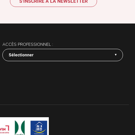
S'INSCRIRE À LA NEWSLETTER
ACCÈS PROFESSIONNEL :
Sélectionner