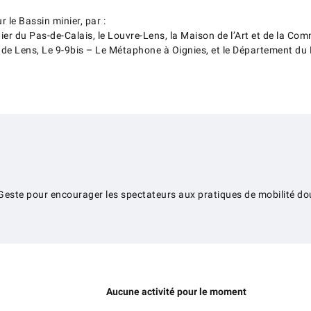
 le Bassin minier, par :
r du Pas-de-Calais, le Louvre-Lens, la Maison de l’Art et de la Comm
 de Lens, Le 9-9bis – Le Métaphone à Oignies, et le Département du 
Geste pour encourager les spectateurs aux pratiques de mobilité do
Aucune activité pour le moment