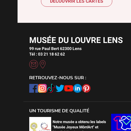
DÉCOUVRIR LES CARTES
MUSÉE DU LOUVRE LENS
99 rue Paul Bert 62300 Lens
Tél : 03 21 18 62 62
RETROUVEZ-NOUS SUR :
UN TOURISME DE QUALITÉ
Notre musée a obtenu les labels
"Musée Joyeux Môm'Art" et