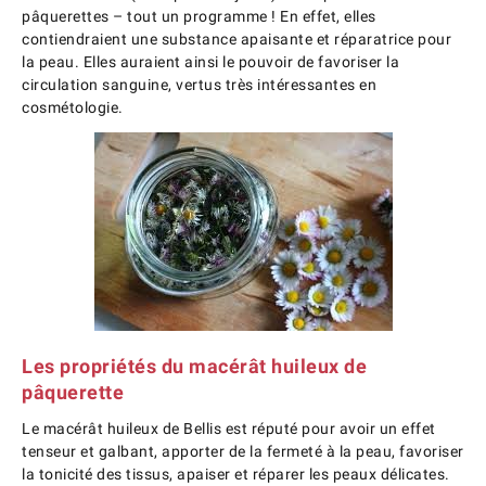
pâquerettes – tout un programme ! En effet, elles
contiendraient une substance apaisante et réparatrice pour
la peau. Elles auraient ainsi le pouvoir de favoriser la
circulation sanguine, vertus très intéressantes en
cosmétologie.
Les propriétés du macérât huileux de
pâquerette
Le macérât huileux de Bellis est réputé pour avoir un effet
tenseur et galbant, apporter de la fermeté à la peau, favoriser
la tonicité des tissus, apaiser et réparer les peaux délicates.