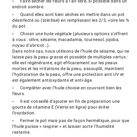
Faire sécher les fleurs à l’air libre, si possible dans un
endroit sombre.
Quand elles sont bien sèches en mettre dans un pot
désinfecté ou (stérilisé) en remplissant les 2/3, voire les ¾
du pot.
Choisir une huile végétale (plusieurs options s’offrent
à vous : olive, sésame, macadamia, tournesol, jojoba,
noyau d’abricot…).
Dans notre cas, nous utilisons de l’huile de sésame, qui ne
laisse pas la peau grasse et possède de multiples vertus :
elle est régénérante, agit efficacement sur les peaux
mortes et les irritations de la peau, assouplit, maintient
l’hydratation de la peau, offre une protection anti UV et
est également antioxydante et anti-âge.
Compléter avec l’huile choisie en couvrant bien les
fleurs.
Il est conseillé d’ajouter en fin de préparation une
goutte de vitamine E (Vente en ligne) pour éviter
l’oxydation.
Fermer le pot mais pas de façon hermétique, pour que
l’huile puisse « respirer » et laisser sortir l’humidité
restante.