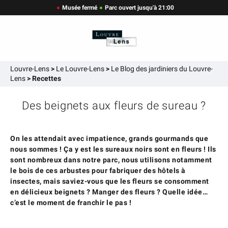
Musée fermé
Parc ouvert jusqu'à 21:00
Louvre-Lens
>
Le Louvre-Lens
>
Le Blog des jardiniers du Louvre-
Lens
>
Recettes
Des beignets aux fleurs de sureau ?
On les attendait avec impatience, grands gourmands que
nous sommes ! Ça y est les sureaux noirs sont en fleurs ! Ils
sont nombreux dans notre parc, nous utilisons notamment
le bois de ces arbustes pour fabriquer des hôtels à
insectes, mais saviez-vous que les fleurs se consomment
en délicieux beignets ? Manger des fleurs ? Quelle idée…
c’est le moment de franchir le pas !