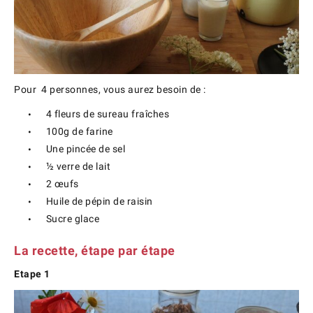
Pour 4 personnes, vous aurez besoin de :
4 fleurs de sureau fraîches
100g de farine
Une pincée de sel
½ verre de lait
2 œufs
Huile de pépin de raisin
Sucre glace
La recette, étape par étape
Etape 1