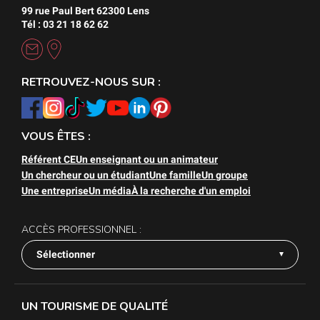
99 rue Paul Bert 62300 Lens
Tél : 03 21 18 62 62
RETROUVEZ-NOUS SUR :
VOUS ÊTES :
Référent CE
Un enseignant ou un animateur
Un chercheur ou un étudiant
Une famille
Un groupe
Une entreprise
Un média
À la recherche d'un emploi
ACCÈS PROFESSIONNEL :
Sélectionner
UN TOURISME DE QUALITÉ