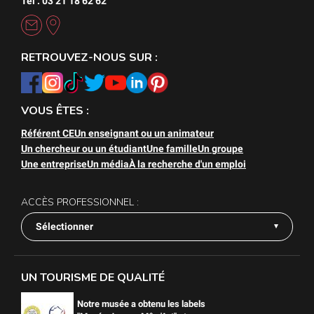
Tél : 03 21 18 62 62
RETROUVEZ-NOUS SUR :
VOUS ÊTES :
Référent CE
Un enseignant ou un animateur
Un chercheur ou un étudiant
Une famille
Un groupe
Une entreprise
Un média
À la recherche d'un emploi
ACCÈS PROFESSIONNEL :
Sélectionner
UN TOURISME DE QUALITÉ
Notre musée a obtenu les labels