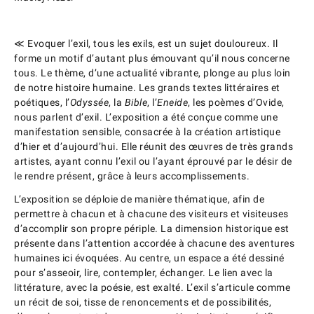
≪
Evoquer l’exil, tous les exils, est un sujet douloureux. Il
forme un motif d’autant plus émouvant qu’il nous concerne
tous. Le thème, d’une actualité vibrante, plonge au plus loin
de notre histoire humaine. Les grands textes littéraires et
poétiques, l’
Odyssée
, la
Bible
, l’
Eneide
, les poèmes d’Ovide,
nous parlent d’exil. L’exposition a été conçue comme une
manifestation sensible, consacrée à la création artistique
d’hier et d’aujourd’hui. Elle réunit des œuvres de très grands
artistes, ayant connu l’exil ou l’ayant éprouvé par le désir de
le rendre présent, grâce à leurs accomplissements.
L’exposition se déploie de manière thématique, afin de
permettre à chacun et à chacune des visiteurs et visiteuses
d’accomplir son propre périple. La dimension historique est
présente dans l’attention accordée à chacune des aventures
humaines ici évoquées. Au centre, un espace a été dessiné
pour s’asseoir, lire, contempler, échanger. Le lien avec la
littérature, avec la poésie, est exalté. L’exil s’articule comme
un récit de soi, tisse de renoncements et de possibilités,