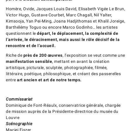
Homère, Ovide, Jacques Louis David, Elisabeth Vigée Le Brun,
Victor Hugo, Gustave Courbet, Marc Chagall, Nil Yalter,
Kimsooja, Yan Pei-Ming, Joana Hadjithomas et Khalil Joreige,
Barthélémy Toguo ou encore Marco Godinho… les artistes
questionnent le
départ, le déplacement, la complexité de
l’arrivée, le déracinement, mais aussi le rôle décisif de la
rencontre et de l’accueil.
Riche de
près de 200 œuvres
, l’exposition se veut comme une
manifestation sensible
, mettant en avant la création
artistique, picturale, sculptée, photographiée, filmée,
littéraire, poétique, philosophique, et créant des passerelles
entre
art ancien et art de notre temps.
Commissariat
Dominique de Font-Réaulx, conservatrice générale, chargée
de mission auprès de la Présidente-directrice du musée du
Louvre
Scénographie
Maciej Fiszer