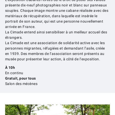
L’exposition
Cabanes rêvées
ou le droit de poser ses valises
présente dix-neuf photographies noir et blanc sur panneaux
souples. Chaque image montre une cabane réalisée avec des
matériaux de récupération, dans laquelle est insérée le
portrait de son auteur, qui est une personne nouvellement
arrivée en France.
La Cimade entend ainsi sensibiliser à un meilleur accueil des
étrangers.
La Cimade est une association de solidarité active avec les
personnes migrantes, réfugiées et demandant l’asile, créée
en 1939. Des membres de l’association seront présents au
musée pour présenter leur action, à côté de l’exposition.
À 10h
En continu
Gratuit, pour tous
Salon des mécènes