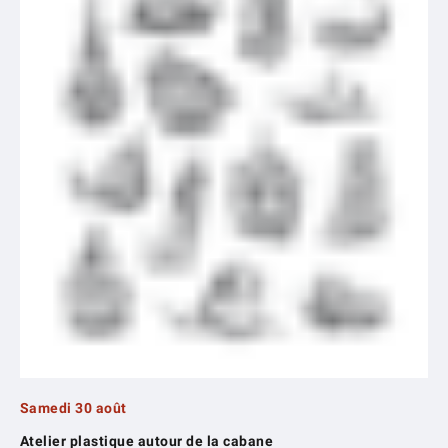
Samedi 30 août
Atelier plastique autour de la cabane