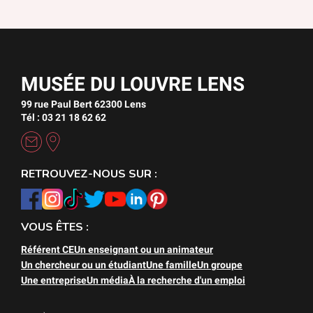
MUSÉE DU LOUVRE LENS
99 rue Paul Bert 62300 Lens
Tél : 03 21 18 62 62
RETROUVEZ-NOUS SUR :
VOUS ÊTES :
Référent CE
Un enseignant ou un animateur
Un chercheur ou un étudiant
Une famille
Un groupe
Une entreprise
Un média
À la recherche d'un emploi