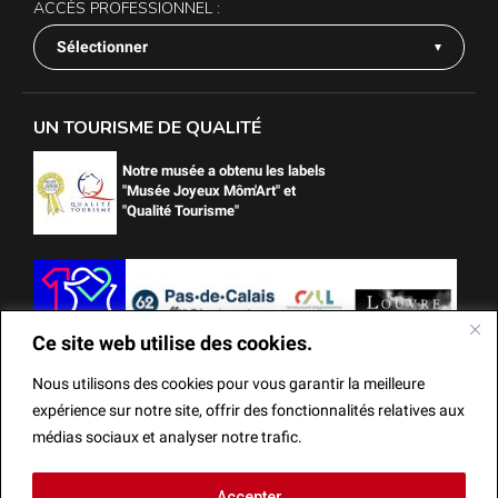
ACCÈS PROFESSIONNEL :
Sélectionner
UN TOURISME DE QUALITÉ
Notre musée a obtenu les labels
"Musée Joyeux Môm'Art" et
"Qualité Tourisme"
Ce site web utilise des cookies.
Nous utilisons des cookies pour vous garantir la meilleure
expérience sur notre site, offrir des fonctionnalités relatives aux
médias sociaux et analyser notre trafic.
Ce site web utilise des cookies.
Accepter