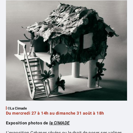
©La Cimade
Du mercredi 27 à 14h au dimanche 31 août à 18h
Exposition photos de
la CIMADE