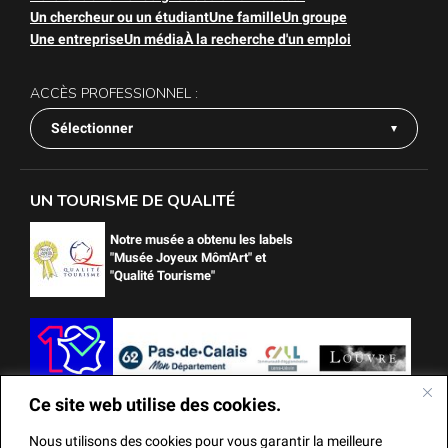
Un chercheur ou un étudiant
Une famille
Un groupe
Une entreprise
Un média
À la recherche d'un emploi
ACCÈS PROFESSIONNEL :
Sélectionner
UN TOURISME DE QUALITÉ
Notre musée a obtenu les labels
"Musée Joyeux Môm'Art" et
"Qualité Tourisme"
Ce site web utilise des cookies.
Nous utilisons des cookies pour vous garantir la meilleure