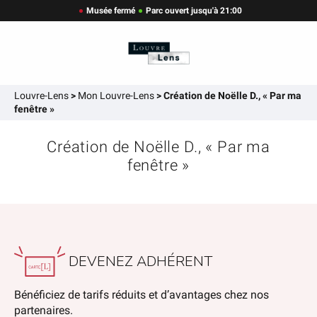
Musée fermé
Parc ouvert jusqu'à 21:00
Louvre-Lens
>
Mon Louvre-Lens
>
Création de Noëlle D., « Par ma
fenêtre »
Création de Noëlle D., « Par ma
fenêtre »
DEVENEZ ADHÉRENT
Bénéficiez de tarifs réduits et d’avantages chez nos
partenaires.