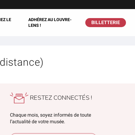
EZ LE
ADHÉREZ AU LOUVRE-
BILLETTERIE
LENS !
 distance)
RESTEZ CONNECTÉS !
Chaque mois, soyez informés de toute
l’actualité de votre musée.