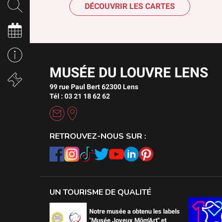
DÉCOUVRIR LES CARTES
MUSÉE DU LOUVRE LENS
99 rue Paul Bert 62300 Lens
Tél : 03 21 18 62 62
RETROUVEZ-NOUS SUR :
UN TOURISME DE QUALITÉ
Notre musée a obtenu les labels
"Musée Joyeux Môm'Art" et