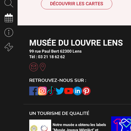
DÉCOUVRIR LES CARTES
MUSÉE DU LOUVRE LENS
99 rue Paul Bert 62300 Lens
Tél : 03 21 18 62 62
RETROUVEZ-NOUS SUR :
UN TOURISME DE QUALITÉ
Notre musée a obtenu les labels
"Musée Joyeux Môm'Art" et