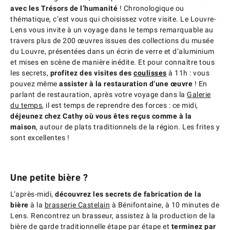
avec les Trésors de l’humanité
! Chronologique ou
thématique, c’est vous qui choisissez votre visite. Le Louvre-
Lens vous invite à un voyage dans le temps remarquable au
travers plus de 200 œuvres issues des collections du musée
du Louvre, présentées dans un écrin de verre et d’aluminium
et mises en scène de manière inédite. Et pour connaître tous
les secrets,
profitez des visites des
coulisses
à 11h : vous
pouvez même
assister à la restauration d’une œuvre
! En
parlant de restauration, après votre voyage dans la
Galerie
du temps
, il est temps de reprendre des forces : ce midi,
déjeunez chez Cathy où vous êtes reçus comme à la
maison
, autour de plats traditionnels de la région. Les frites y
sont excellentes !
Une petite bière ?
L’après-midi,
découvrez les secrets de fabrication de la
bière
à la
brasserie Castelain
à Bénifontaine, à 10 minutes de
Lens. Rencontrez un brasseur, assistez à la production de la
bière de garde traditionnelle étape par étape et
terminez par