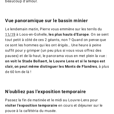
beaucoup d’amour.
Vue panoramique sur le bassin minier
Le lendemain matin, Pierre vous emmène sur les terrils du
11/19
à Loos-en-Gohelle,
les plus hauts d’Europe
. On se sent
tout petit à côté de ces 2 géants, non ? Quand on pense que
ce sont les hommes qui les ont érigés… Une heure à peine
suffit pour y grimper (un peu plus si vous vous offrez des
pauses) et de là-haut, le panorama vous en met plein la vue :
on voit le Stade Bollaert, le Louvre Lens et si le temps est
clair, on peut même distinguer les Monts de Flandres
, à plus
de 60 km de là !
N’oubliez pas l’exposition temporaire
Passez la fin de matinée et le midi au Louvre-Lens pour
visiter l’exposition temporaire
en cours et déjeuner sur le
pouce à la cafétéria du musée.