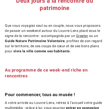
Deux jours à la rencontre du
patrimoine
Que vous voyagiez seul ou en couple, nous vous proposons
de passer un weekend autour du Louvre-Lens placé sous le
signe de la rencontre : accompagnés par un
Greeter
ou un
Guide Nature Patrimoine Volontaire
, profitez de son regard
sur le territoire, de ses coups de cœur et de ses bons plans
pour
vivre la ville comme ses habitants
.
Au programme de ce week-end riche en
rencontres
Pour commencer, tous au musée !
A votre arrivée au Louvre-Lens, retirez à l’accueil votre guide
multimédia : grâce à lui, vous pourrez
entrer en connexion