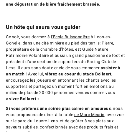
une dégustation de bière fraîchement brassée
.
Un hôte qui saura vous guider
Ce soir, vous dormez à
l’Ecole Buissonnière
à Loos-en-
Gohelle, dans une cité minière au pied des terrils: Pierre,
propriétaire de la chambre d’hôtes, est Guide Nature
Patrimoine Volontaire et aussi un grand passionné de foot et
président d’une section de supporters du Racing Club de
Lens. Il aura sans doute envie de vous emmener
assister à
un match
! Avec lui,
vibrez au coeur du stade Bollaert
,
encouragez les joueurs en entonnant les chants avec les
supporters et partagez un moment fort en émotions au
milieu de plus de 20 000 personnes venues comme vous
« vivre Bollaert »
.
Si vous préférez une soirée plus calme en amoureux
, nous
vous proposons de dîner à la table
de Marc Meurin
, avec vue
sur le parc du Louvre-Lens, et de goûter à ses plats aux
saveurs subtiles, confectionnés avec des produits frais et