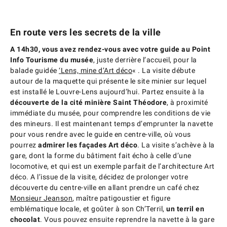
En route vers les secrets de la ville
A 14h30, vous avez rendez-vous avec votre guide au Point
Info Tourisme du musée
, juste derrière l’accueil, pour la
balade guidée
‘Lens, mine d’Art déco
« . La visite débute
autour de la maquette qui présente le site minier sur lequel
est installé le Louvre-Lens aujourd’hui. Partez ensuite à la
découverte de la cité minière Saint Théodore
, à proximité
immédiate du musée, pour comprendre les conditions de vie
des mineurs. Il est maintenant temps d’emprunter la navette
pour vous rendre avec le guide en centre-ville, où vous
pourrez
admirer les façades Art déco
. La visite s’achève à la
gare, dont la forme du bâtiment fait écho à celle d’une
locomotive, et qui est un exemple parfait de l’architecture Art
déco. A l’issue de la visite, décidez de prolonger votre
découverte du centre-ville en allant prendre un café chez
Monsieur Jeanson
, maître patigoustier et figure
emblématique locale, et goûter à son Ch’Terril,
un terril en
chocolat
. Vous pouvez ensuite reprendre la navette à la gare