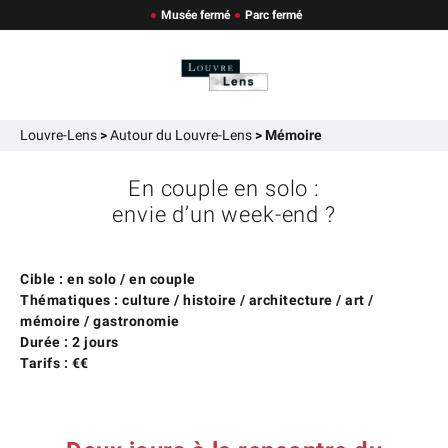
Musée fermé
Parc fermé
Louvre-Lens
>
Autour du Louvre-Lens
>
Mémoire
En couple en solo :
envie d’un week-end ?
Cible : en solo / en couple
Thématiques : culture / histoire / architecture / art /
mémoire / gastronomie
Durée : 2 jours
Tarifs : €€