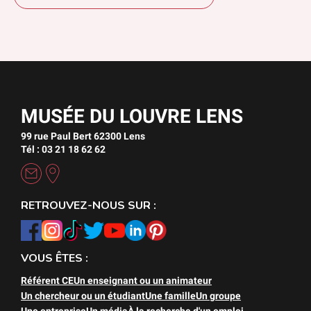
MUSÉE DU LOUVRE LENS
99 rue Paul Bert 62300 Lens
Tél : 03 21 18 62 62
RETROUVEZ-NOUS SUR :
VOUS ÊTES :
Référent CE
Un enseignant ou un animateur
Un chercheur ou un étudiant
Une famille
Un groupe