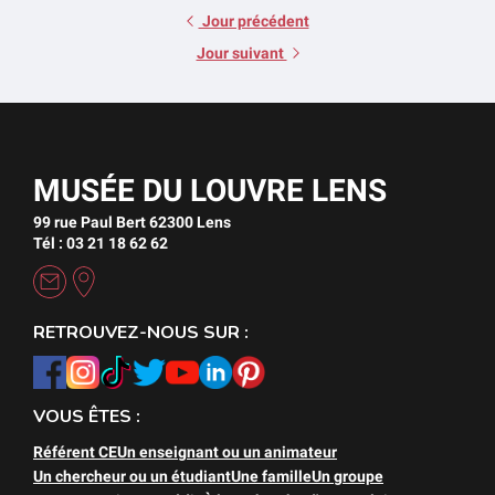
Jour précédent
Jour suivant
MUSÉE DU LOUVRE LENS
99 rue Paul Bert 62300 Lens
Tél : 03 21 18 62 62
RETROUVEZ-NOUS SUR :
VOUS ÊTES :
Référent CE
Un enseignant ou un animateur
Un chercheur ou un étudiant
Une famille
Un groupe