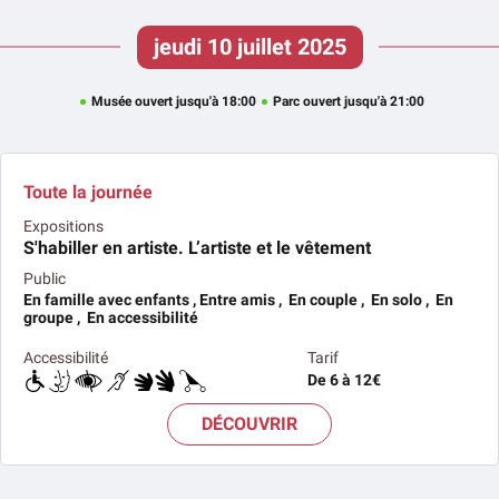
jeudi 10 juillet 2025
Musée ouvert jusqu'à 18:00
Parc ouvert jusqu'à 21:00
Toute la journée
Expositions
S'habiller en artiste. L’artiste et le vêtement
Public
En famille avec enfants , Entre amis , En couple , En solo , En
groupe , En accessibilité
Accessibilité
Tarif
De 6 à 12€
DÉCOUVRIR