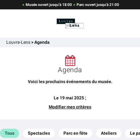
Musée ouvert jusqu'à 18:00
Parc ouvert jusqu'à 21:00
Louvre-Lens
>
Agenda
Agenda
Voici les prochains événements du musée.
Le 19 mai 2025 ;
Modifier mes critères
Tous
Spectacles
Parc en fête
Ateliers
Le p