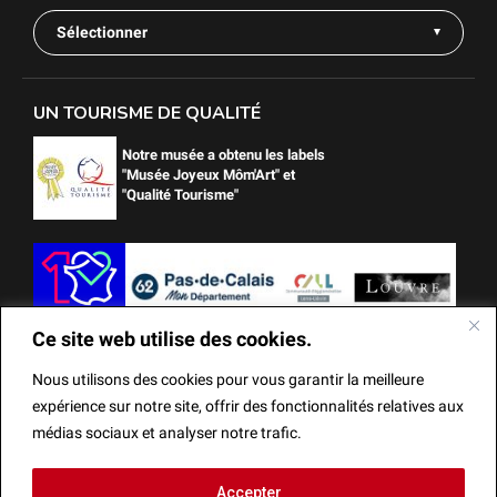
Sélectionner
UN TOURISME DE QUALITÉ
Notre musée a obtenu les labels
"Musée Joyeux Môm'Art" et
"Qualité Tourisme"
Ce site web utilise des cookies.
Nous utilisons des cookies pour vous garantir la meilleure
expérience sur notre site, offrir des fonctionnalités relatives aux
médias sociaux et analyser notre trafic.
Ce site web utilise des cookies.
Accepter