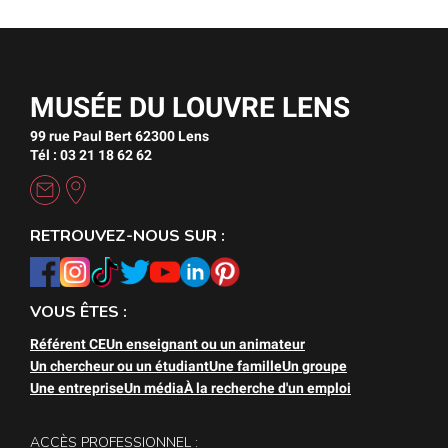
MUSÉE DU LOUVRE LENS
99 rue Paul Bert 62300 Lens
Tél : 03 21 18 62 62
RETROUVEZ-NOUS SUR :
VOUS ÊTES :
Référent CE
Un enseignant ou un animateur
Un chercheur ou un étudiant
Une famille
Un groupe
Une entreprise
Un média
À la recherche d'un emploi
ACCÈS PROFESSIONNEL :