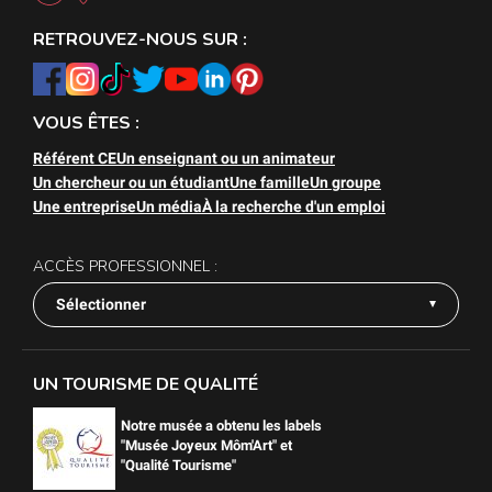
RETROUVEZ-NOUS SUR :
VOUS ÊTES :
Référent CE
Un enseignant ou un animateur
Un chercheur ou un étudiant
Une famille
Un groupe
Une entreprise
Un média
À la recherche d'un emploi
ACCÈS PROFESSIONNEL :
Sélectionner
UN TOURISME DE QUALITÉ
Notre musée a obtenu les labels
"Musée Joyeux Môm'Art" et
"Qualité Tourisme"