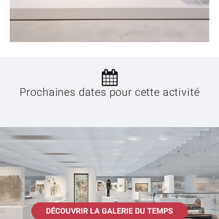
Prochaines dates pour cette activité
DÉCOUVRIR LA GALERIE DU TEMPS