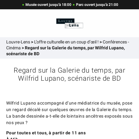
Musée ouvert jusqu'à 18:00
Parc ouvert jusqu'à 21:00
Louvre-Lens
>
L’offre culturelle en un coup d’œil !
>
Conférences -
Cinéma
>
Regard sur la Galerie du temps, par Wilfrid Lupano,
scénariste de BD
Regard sur la Galerie du temps, par
Wilfrid Lupano, scénariste de BD
Wilfrid Lupano accompagné d’une médiatrice du musée, pose
un regard décalé sur quelques œuvres de la Galerie du temps.
La bande dessinée a-t-elle de lointains ancêtres exposés sous
nos yeux ?
Pour toutes et tous, à partir de 11 ans