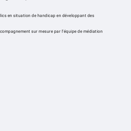
blics en situation de handicap en développant des
n accompagnement sur mesure par l’équipe de médiation