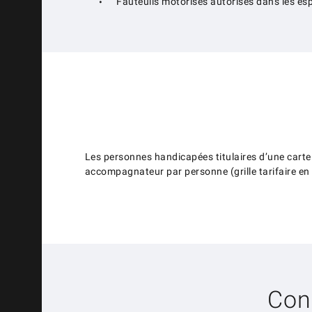
Fauteuils motorisés autorisés dans les es
Les personnes handicapées titulaires d’une carte d
accompagnateur par personne (grille tarifaire en c
Cons