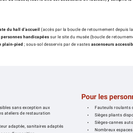
te du hall d’accueil
(accès par la boucle de retournement depuis la
x personnes handicapées
sur le site du musée (boucle de retourne
e plain-pied
; sous-sol desservis par de vastes
ascenseurs accessib
Pour les personn
ssibles sans exception aux
Fauteuils roulants 
es ateliers de restauration
Sièges pliants disp
Sièges-cannes auto
eur adaptée, sanitaires adaptés
Nombreux espaces d