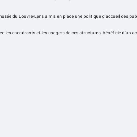
 musée du Louvre-Lens a mis en place une politique d’accueil des pu
vec les encadrants et les usagers de ces structures, bénéficie d’u