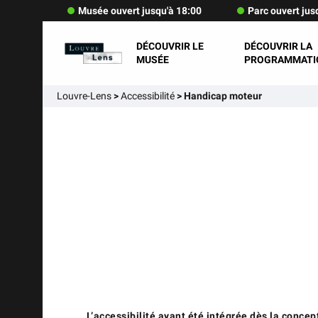
Musée ouvert jusqu'à 18:00
Parc ouvert jus
DÉCOUVRIR LE
DÉCOUVRIR LA
MUSÉE
PROGRAMMATI
Louvre-Lens
>
Accessibilité
>
Handicap moteur
L’accessibilité ayant été intégrée dès la concep