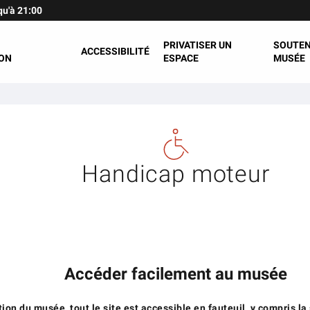
qu'à 21:00
PRIVATISER UN
SOUTEN
ACCESSIBILITÉ
ON
ESPACE
MUSÉE
Handicap moteur
Accéder facilement au musée
tion du musée, tout le site est accessible en fauteuil, y compris la