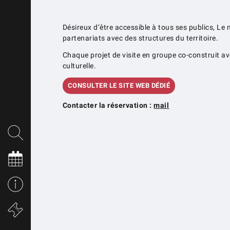
Désireux d’être accessible à tous ses publics, Le
partenariats avec des structures du territoire.
Chaque projet de visite en groupe co-construit a
culturelle.
CONSULTER LE SITE WEB DÉDIÉ
Contacter la réservation :
mail