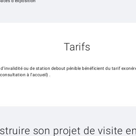
paces d’exposition
Tarifs
’invalidité ou de station debout pénible bénéficient du tarif exonéré 
onsultation à l’accueil) .
truire son projet de visite e