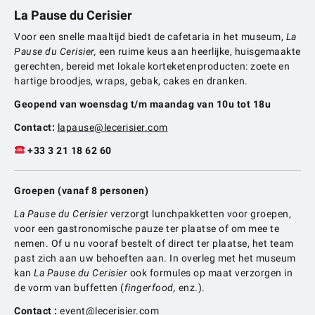
La Pause du Cerisier
Voor een snelle maaltijd biedt de cafetaria in het museum,
La
Pause du Cerisier,
een ruime keus aan heerlijke, huisgemaakte
gerechten, bereid met lokale korteketenproducten: zoete en
hartige broodjes, wraps, gebak, cakes en dranken.
Geopend van woensdag t/m maandag van 10u tot 18u
Contact:
lapause@lecerisier.com
+33 3 21 18 62 60
Groepen (vanaf 8 personen)
La Pause du Cerisier
verzorgt lunchpakketten voor groepen,
voor een gastronomische pauze ter plaatse of om mee te
nemen. Of u nu vooraf bestelt of direct ter plaatse, het team
past zich aan uw behoeften aan. In overleg met het museum
kan
La Pause du Cerisier
ook formules op maat verzorgen in
de vorm van buffetten (
fingerfood,
enz.).
Contact :
event@lecerisier.com