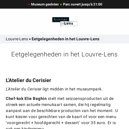
Museum gesloten
Parc ouvert jusqu'à 21:00
Louvre-Lens
>
Eetgelegenheden in het Louvre-Lens
Eetgelegenheden in het Louvre-Lens
L‘Atelier du Cerisier
L’Atelier du Cerisier
ligt midden in het museumpark.
Chef-kok Elie Beghin
stelt met seizoensproducten uit de
streek een actuele menukaart samen, die hij regelmatig
aanpast aan de beschikbare producten van het moment. U
kunt kiezen voor gerechten van de kaart of voor een menu
‘voorgerecht + hoofdgerecht + dessert’ voor 35 euro. Er is
ook een kindermenu.