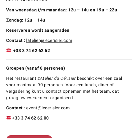
Van woensdag t/m maandag: 12u – 14u en 19u – 22u
Zondag: 12u – 14u
Reserveren wordt aangeraden
Contact :
latelier@lecerisier.com
+33 3 74 62 62 62
Groepen (vanaf 8 personen)
Het restaurant
L’Atelier du Cérisier
beschikt over een zaal
voor maximaal 90 personen. Voor een lunch, diner of
vergadering kunt u contact opnemen met het team, dat
graag uw evenement organiseert.
Contact :
event@lecerisier.com
+33 3 74 62 62 00