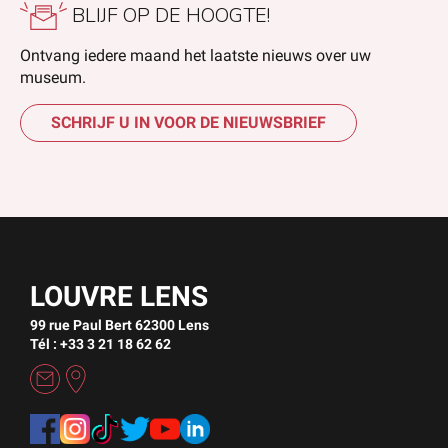
BLIJF OP DE HOOGTE!
Ontvang iedere maand het laatste nieuws over uw
museum.
SCHRIJF U IN VOOR DE NIEUWSBRIEF
LOUVRE LENS
99 rue Paul Bert 62300 Lens
Tél : +33 3 21 18 62 62