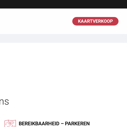
KAARTVERKOOP
ns
BEREIKBAARHEID – PARKEREN