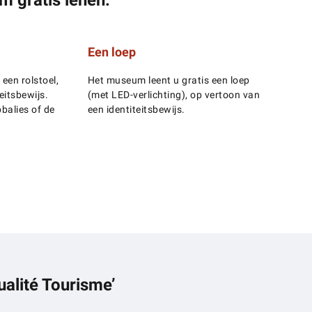
Een loep
een rolstoel,
Het museum leent u gratis een loep
eitsbewijs.
(met LED-verlichting), op vertoon van
balies of de
een identiteitsbewijs.
ualité Tourisme’