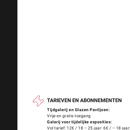
TARIEVEN EN ABONNEMENTEN
Tijdgalerij en Glazen Paviljoen:
Vrije en gratis toegang
Galerij voor tijdelijke exposities:
Vol tarief: 12€ / 18 – 25 jaar: 6€ / – 18 jaar