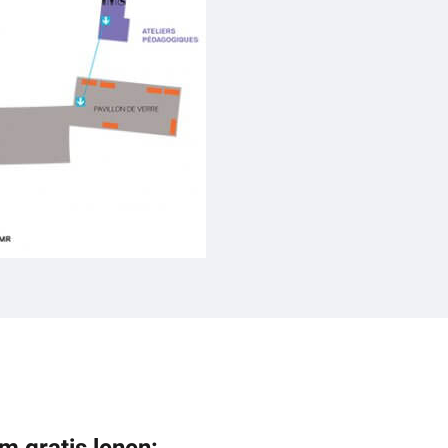
m gratis lenen: