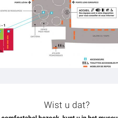
Wist u dat?
 comfortabel bezoek, kunt u in het museu