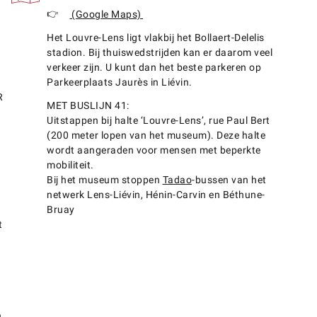
(Google Maps)
Het Louvre-Lens ligt vlakbij het Bollaert-Delelis
stadion. Bij thuiswedstrijden kan er daarom veel
verkeer zijn. U kunt dan het beste parkeren op
Parkeerplaats Jaurès in Liévin.
R
MET BUSLIJN 41:
Uitstappen bij halte ‘Louvre-Lens’, rue Paul Bert
(200 meter lopen van het museum). Deze halte
wordt aangeraden voor mensen met beperkte
mobiliteit.
Bij het museum stoppen
Tadao
-bussen van het
netwerk Lens-Liévin, Hénin-Carvin en Béthune-
Bruay
t
n