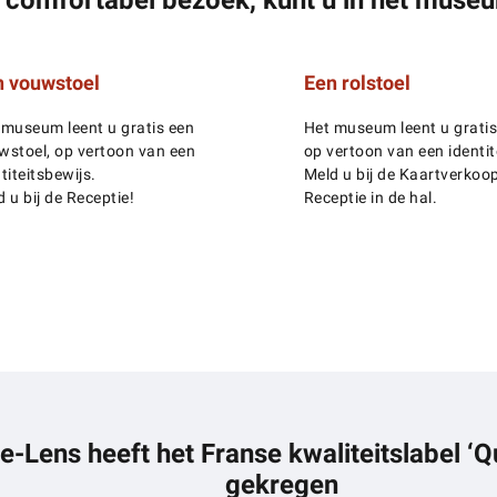
n vouwstoel
Een rolstoel
 museum leent u gratis een
Het museum leent u gratis 
wstoel, op vertoon van een
op vertoon van een identit
titeitsbewijs.
Meld u bij de Kaartverkoop
 u bij de Receptie!
Receptie in de hal.
e-Lens heeft het Franse kwaliteitslabel ‘Q
gekregen