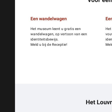
Een wandelwagen
Ee
Het museum leent u gratis een
Het
wandelwagen, op vertoon van een
vou
identiteitsbewijs.
iden
Meld u bij de Receptie!
Meld
Het Louvr