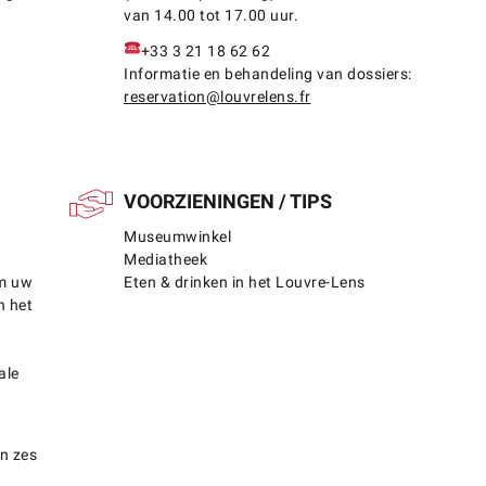
van 14.00 tot 17.00 uur.
+33 3 21 18 62 62
Informatie en behandeling van dossiers:
reservation@louvrelens.fr
VOORZIENINGEN / TIPS
Museumwinkel
Mediatheek
om uw
Eten & drinken in het Louvre-Lens
n het
ale
n zes