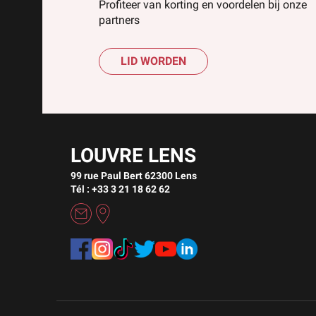
Profiteer van korting en voordelen bij onze
partners
LID WORDEN
LOUVRE LENS
99 rue Paul Bert 62300 Lens
Tél : +33 3 21 18 62 62