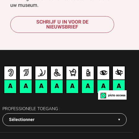
uw museum.
SCHRIJF U IN VOOR DE
NIEUWSBRIEF
PROFESSIONELE TOEGANG :
Sélectionner