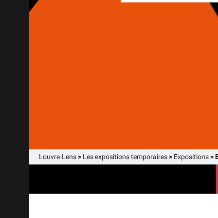
Louvre-Lens
>
Les expositions temporaires
>
Expositions
>