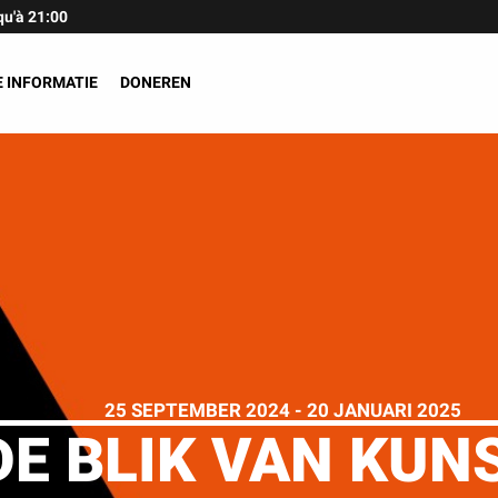
qu'à 21:00
 INFORMATIE
DONEREN
25 SEPTEMBER 2024 -
20 JANUARI 2025
 DE BLIK VAN KU