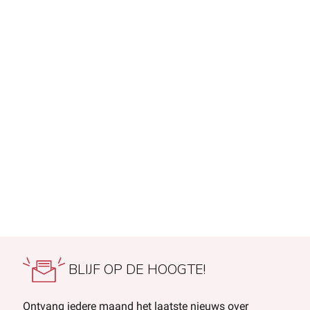
BLIJF OP DE HOOGTE!
Ontvang iedere maand het laatste nieuws over