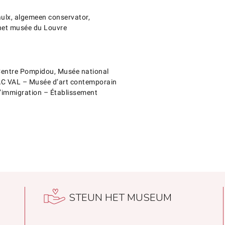
ulx, algemeen conservator,
 het musée du Louvre
 Centre Pompidou, Musée national
MAC VAL – Musée d’art contemporain
 l’immigration – Établissement
STEUN HET MUSEUM