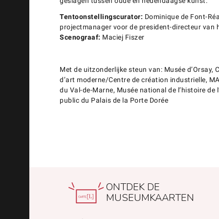
geslagen tussen oude en hedendaagse kunst.
Tentoonstellingscurator:
Dominique de Font-Réa
projectmanager voor de president-directeur van
Scenograaf:
Maciej Fiszer
Met de uitzonderlijke steun van: Musée d’Orsay,
d’art moderne/Centre de création industrielle, 
du Val-de-Marne, Musée national de l’histoire de
public du Palais de la Porte Dorée
ONTDEK DE
MUSEUMKAARTEN