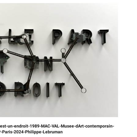
t-est-un-endroit-1989-MAC-VAL-Musee-dArt-contemporain-
-Paris-2024-Philippe-Lebruman