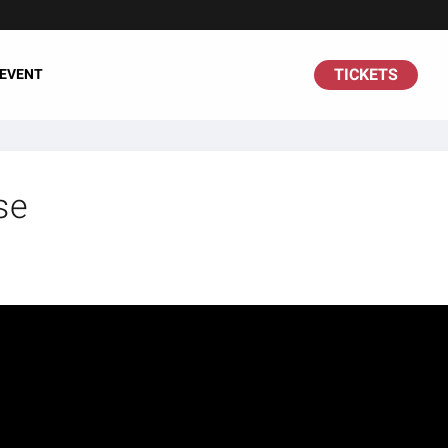
TICKETS
 EVENT
se