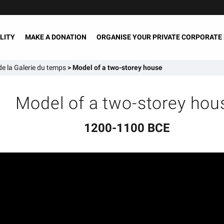
LITY
MAKE A DONATION
ORGANISE YOUR PRIVATE CORPORATE
e la Galerie du temps
>
Model of a two-storey house
Model of a two-storey hou
1200-1100 BCE