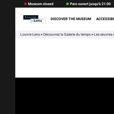
Museum closed
Parc ouvert jusqu'à 21:00
DISCOVER THE MUSEUM
ACCESSIBI
Louvre-Lens
>
Découvrez la Galerie du temps
>
Les œuvres d