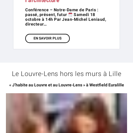
l’architecture
Conférence – Notre-Dame de Paris :
passé, présent, futur
Samedi 18
octobre à 14h Par Jean-Michel Leniaud,
directeur…
EN SAVOIR PLUS
Le Louvre-Lens hors les murs à Lille
« J’habite au Louvre et au Louvre-Lens » à Westfield Euralille