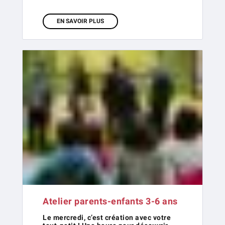
EN SAVOIR PLUS
Atelier parents-enfants 3-6 ans
Le mercredi, c’est création avec votre