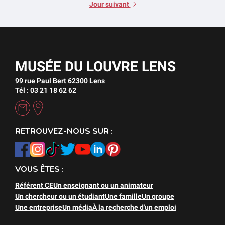
Jour suivant
MUSÉE DU LOUVRE LENS
99 rue Paul Bert 62300 Lens
Tél : 03 21 18 62 62
RETROUVEZ-NOUS SUR :
VOUS ÊTES :
Référent CE
Un enseignant ou un animateur
Un chercheur ou un étudiant
Une famille
Un groupe
Une entreprise
Un média
À la recherche d'un emploi