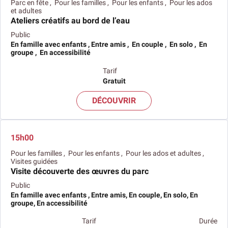
Parc en fête , Pour les familles , Pour les enfants , Pour les ados
et adultes
Ateliers créatifs au bord de l’eau
Public
En famille avec enfants , Entre amis , En couple , En solo , En
groupe , En accessibilité
Tarif
Gratuit
DÉCOUVRIR
15h00
Pour les familles , Pour les enfants , Pour les ados et adultes ,
Visites guidées
Visite découverte des œuvres du parc
Public
En famille avec enfants , Entre amis, En couple, En solo, En
groupe, En accessibilité
Tarif
Durée