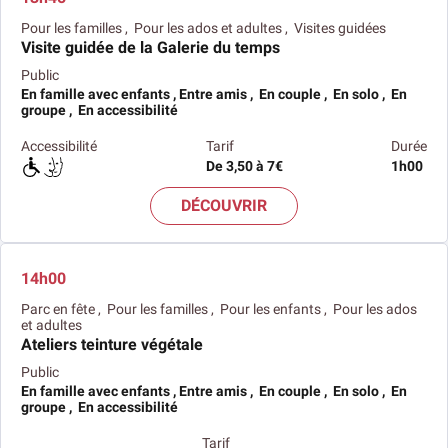
Pour les familles , Pour les ados et adultes , Visites guidées
Visite guidée de la Galerie du temps
Public
En famille avec enfants , Entre amis , En couple , En solo , En
groupe , En accessibilité
Accessibilité
Tarif
Durée
De 3,50 à 7€
1h00
DÉCOUVRIR
14h00
Parc en fête , Pour les familles , Pour les enfants , Pour les ados
et adultes
Ateliers teinture végétale
Public
En famille avec enfants , Entre amis , En couple , En solo , En
groupe , En accessibilité
Tarif