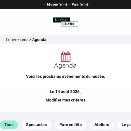
Musée fermé
Parc fermé
Louvre-Lens
>
Agenda
Agenda
Voici les prochains événements du musée.
Le 14 août 2026 ;
Modifier mes critères
Tous
Spectacles
Parc en fête
Ateliers
Le p