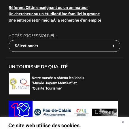
Référent CE
Un enseignant ou un animateur
Un chercheur ou un étudiant
Une famille
Un groupe
Une entreprise
Un média
À la recherche d'un emploi
ACCÈS PROFESSIONNEL :
Sélectionner
UN TOURISME DE QUALITÉ
Notre musée a obtenu les labels
"Musée Joyeux Môm'Art" et
"Qualité Tourisme"
Ce site web utilise des cookies.