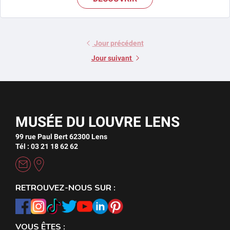
Jour précédent
Jour suivant
MUSÉE DU LOUVRE LENS
99 rue Paul Bert 62300 Lens
Tél : 03 21 18 62 62
RETROUVEZ-NOUS SUR :
VOUS ÊTES :