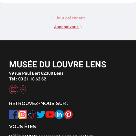
Jour précédent
Jour suivant
MUSÉE DU LOUVRE LENS
99 rue Paul Bert 62300 Lens
Tél : 03 21 18 62 62
RETROUVEZ-NOUS SUR :
VOUS ÊTES :