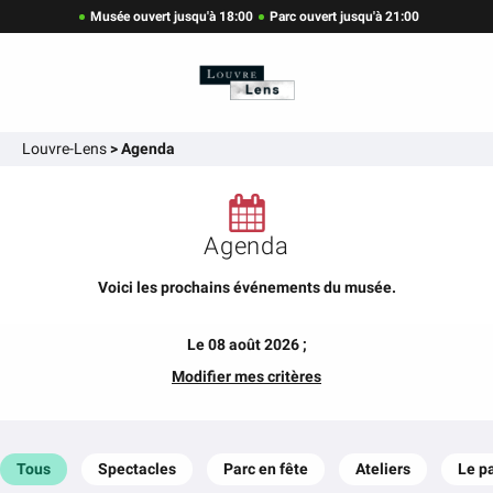
Musée ouvert jusqu'à 18:00
Parc ouvert jusqu'à 21:00
Louvre-Lens
>
Agenda
Agenda
Voici les prochains événements du musée.
Le 08 août 2026 ;
Modifier mes critères
Tous
Spectacles
Parc en fête
Ateliers
Le p