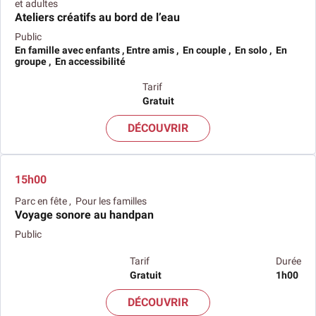
et adultes
Ateliers créatifs au bord de l’eau
Public
En famille avec enfants , Entre amis , En couple , En solo , En
groupe , En accessibilité
Tarif
Gratuit
DÉCOUVRIR
15h00
Parc en fête , Pour les familles
Voyage sonore au handpan
Public
Tarif
Durée
Gratuit
1h00
DÉCOUVRIR