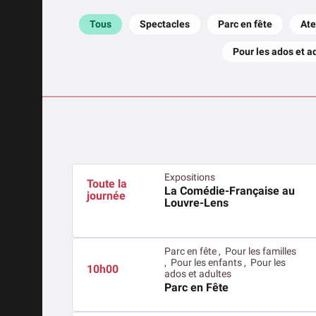
Tous
Spectacles
Parc en fête
Ate
Pour les ados et a
Expositions
Toute la
La Comédie-Française au
journée
Louvre-Lens
Parc en fête , Pour les familles
, Pour les enfants , Pour les
10h00
ados et adultes
Parc en Fête