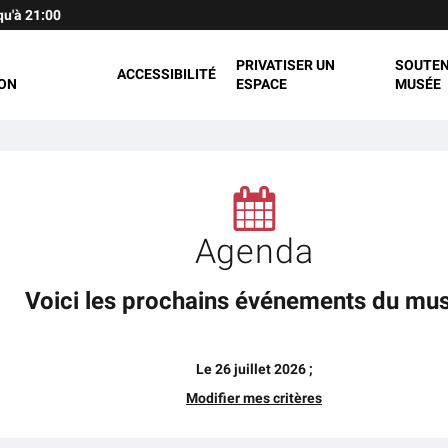
qu'à 21:00
PRIVATISER UN
SOUTEN
ACCESSIBILITÉ
ON
ESPACE
MUSÉE
Agenda
Voici les prochains événements du mu
Le 26 juillet 2026 ;
Modifier mes critères