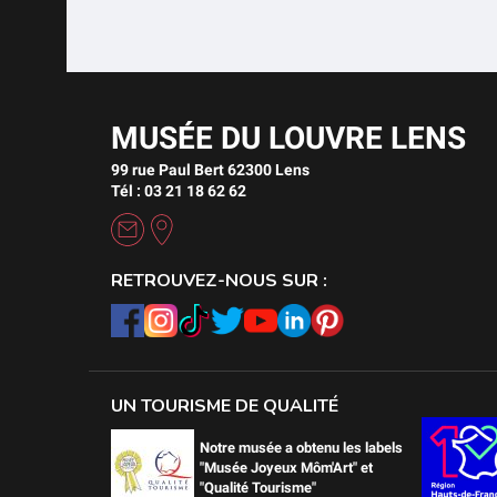
MUSÉE DU LOUVRE LENS
99 rue Paul Bert 62300 Lens
Tél : 03 21 18 62 62
RETROUVEZ-NOUS SUR :
UN TOURISME DE QUALITÉ
Notre musée a obtenu les labels
"Musée Joyeux Môm'Art" et
"Qualité Tourisme"