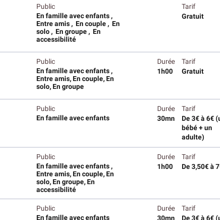
Public
Tarif
En famille avec enfants ,
Gratuit
Entre amis , En couple , En
solo , En groupe , En
accessibilité
Public
Durée
Tarif
En famille avec enfants ,
1h00
Gratuit
Entre amis, En couple, En
solo, En groupe
Public
Durée
Tarif
En famille avec enfants
30mn
De 3€ à 6€ (
bébé + un
adulte)
Public
Durée
Tarif
En famille avec enfants ,
1h00
De 3,50€ à 
Entre amis, En couple, En
solo, En groupe, En
accessibilité
Public
Durée
Tarif
En famille avec enfants
30mn
De 3€ à 6€ (