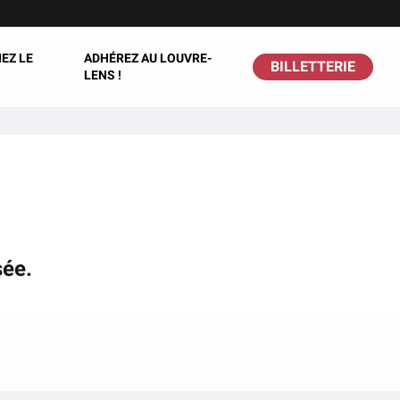
EZ LE
ADHÉREZ AU LOUVRE-
BILLETTERIE
LENS !
sée.