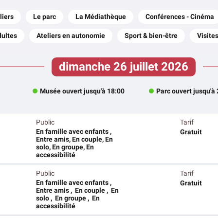
liers
Le parc
La Médiathèque
Conférences - Cinéma
dultes
Ateliers en autonomie
Sport & bien-être
Visite
dimanche 26 juillet 2026
Musée ouvert jusqu'à 18:00
Parc ouvert jusqu'à
Public
Tarif
En famille avec enfants ,
Gratuit
Entre amis, En couple, En
solo, En groupe, En
accessibilité
Public
Tarif
En famille avec enfants ,
Gratuit
Entre amis , En couple , En
solo , En groupe , En
accessibilité