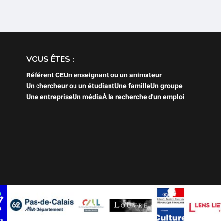
VOUS ÊTES :
Référent CE
Un enseignant ou un animateur
Un chercheur ou un étudiant
Une famille
Un groupe
Une entreprise
Un média
À la recherche d'un emploi