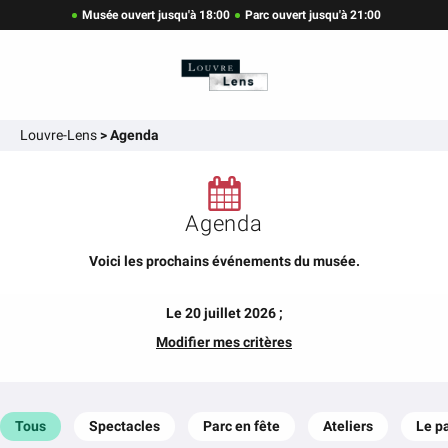
Musée ouvert jusqu'à 18:00
Parc ouvert jusqu'à 21:00
Louvre-Lens
>
Agenda
Agenda
Voici les prochains événements du musée.
Le 20 juillet 2026 ;
Modifier mes critères
Tous
Spectacles
Parc en fête
Ateliers
Le p