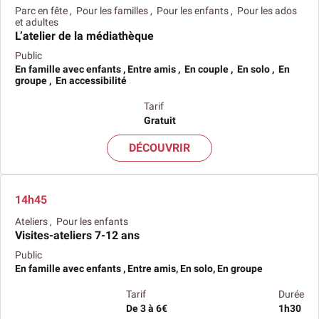
Parc en fête , Pour les familles , Pour les enfants , Pour les ados
et adultes
L’atelier de la médiathèque
Public
En famille avec enfants , Entre amis , En couple , En solo , En
groupe , En accessibilité
Tarif
Gratuit
DÉCOUVRIR
14h45
Ateliers , Pour les enfants
Visites-ateliers 7-12 ans
Public
En famille avec enfants , Entre amis, En solo, En groupe
Tarif
Durée
De 3 à 6€
1h30