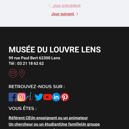
Jour précédent
Jour suivant
MUSÉE DU LOUVRE LENS
99 rue Paul Bert 62300 Lens
Tél : 03 21 18 62 62
RETROUVEZ-NOUS SUR :
VOUS ÊTES :
Référent CE
Un enseignant ou un animateur
Un chercheur ou un étudiant
Une famille
Un groupe