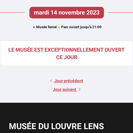
mardi 14 novembre 2023
Musée fermé
Parc ouvert jusqu'à 21:00
LE MUSÉE EST EXCEPTIONNELLEMENT OUVERT
CE JOUR
Jour précédent
Jour suivant
MUSÉE DU LOUVRE LENS