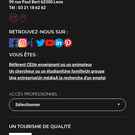
99 rue Paul Bert 62300 Lens
Tél : 03 21 18 62 62
RETROUVEZ-NOUS SUR :
VOUS ÊTES :
Référent CE
Un enseignant ou un animateur
Un chercheur ou un étudiant
Une famille
Un groupe
Une entreprise
Un média
À la recherche d'un emploi
ACCÈS PROFESSIONNEL :
Sélectionner
UN TOURISME DE QUALITÉ