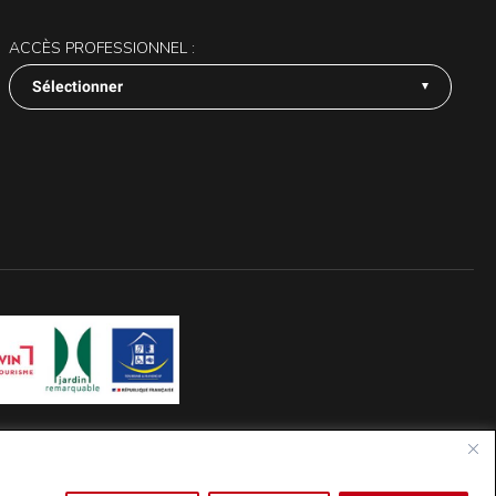
ACCÈS PROFESSIONNEL :
Sélectionner
Mentions Légales
Actes administratifs
Réalisation