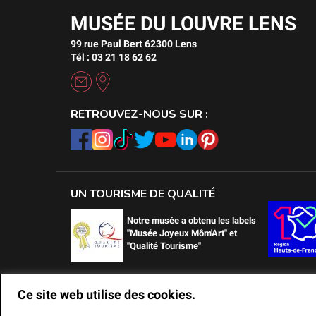
MUSÉE DU LOUVRE LENS
99 rue Paul Bert 62300 Lens
Tél : 03 21 18 62 62
RETROUVEZ-NOUS SUR :
UN TOURISME DE QUALITÉ
Notre musée a obtenu les labels
"Musée Joyeux Môm'Art" et
"Qualité Tourisme"
Ce site web utilise des cookies.
Ce site web utilise des cookies.