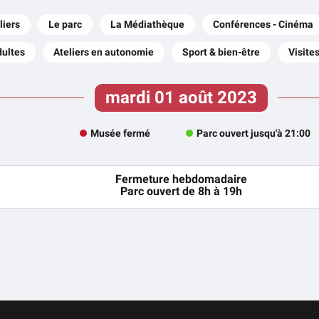
liers
Le parc
La Médiathèque
Conférences - Cinéma
dultes
Ateliers en autonomie
Sport & bien-être
Visite
mardi 01 août 2023
Musée fermé
Parc ouvert jusqu'à 21:00
Fermeture hebdomadaire
Parc ouvert de 8h à 19h