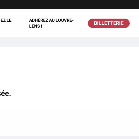
EZ LE
ADHÉREZ AU LOUVRE-
BILLETTERIE
LENS !
sée.