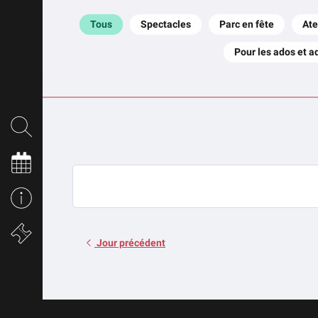
Tous
Spectacles
Parc en fête
Ate
Pour les ados et a
Jour précédent