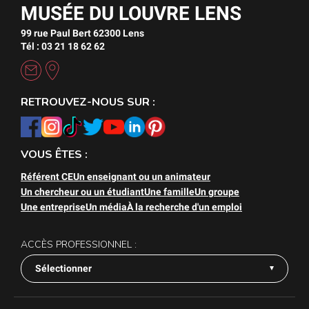
MUSÉE DU LOUVRE LENS
99 rue Paul Bert 62300 Lens
Tél : 03 21 18 62 62
RETROUVEZ-NOUS SUR :
VOUS ÊTES :
Référent CE
Un enseignant ou un animateur
Un chercheur ou un étudiant
Une famille
Un groupe
Une entreprise
Un média
À la recherche d'un emploi
ACCÈS PROFESSIONNEL :
Sélectionner