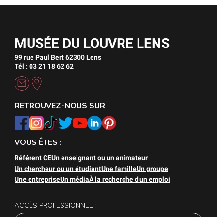
MUSÉE DU LOUVRE LENS
99 rue Paul Bert 62300 Lens
Tél : 03 21 18 62 62
RETROUVEZ-NOUS SUR :
VOUS ÊTES :
Référent CE
Un enseignant ou un animateur
Un chercheur ou un étudiant
Une famille
Un groupe
Une entreprise
Un média
À la recherche d'un emploi
ACCÈS PROFESSIONNEL :