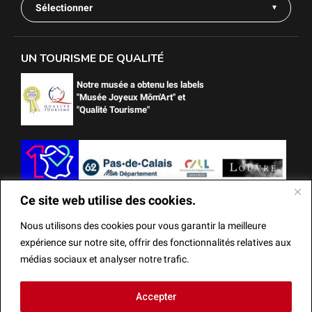
Sélectionner
UN TOURISME DE QUALITÉ
Notre musée a obtenu les labels
"Musée Joyeux Môm'Art" et
"Qualité Tourisme"
Ce site web utilise des cookies.
Nous utilisons des cookies pour vous garantir la meilleure
expérience sur notre site, offrir des fonctionnalités relatives aux
médias sociaux et analyser notre trafic.
Ce site web utilise des cookies.
Accepter