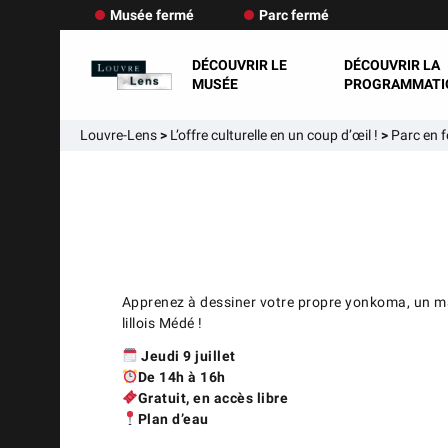
Musée fermé
Parc fermé
DÉCOUVRIR LE
DÉCOUVRIR LA
MUSÉE
PROGRAMMATI
Louvre-Lens
>
L’offre culturelle en un coup d’œil !
>
Parc en f
Apprenez à dessiner votre propre yonkoma, un 
lillois Médé !
Jeudi 9 juillet
De 14h à 16h
Gratuit, en accès libre
Plan d’eau