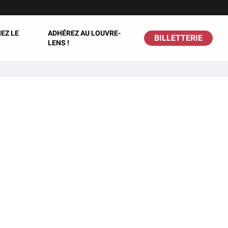
EZ LE
ADHÉREZ AU LOUVRE-
BILLETTERIE
LENS !