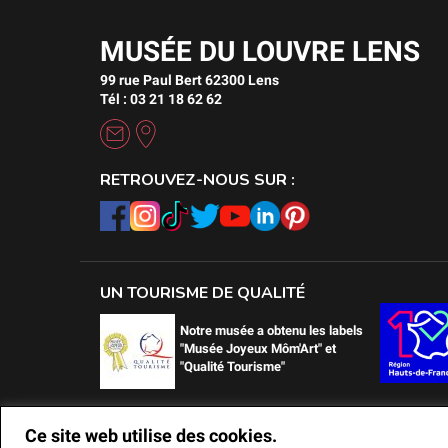
MUSÉE DU LOUVRE LENS
99 rue Paul Bert 62300 Lens
Tél : 03 21 18 62 62
RETROUVEZ-NOUS SUR :
UN TOURISME DE QUALITÉ
Notre musée a obtenu les labels
"Musée Joyeux Môm'Art" et
"Qualité Tourisme"
Ce site web utilise des cookies.
Ce site web utilise des cookies.