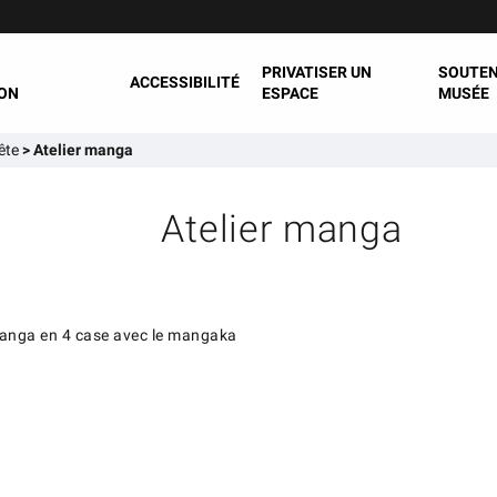
PRIVATISER UN
SOUTEN
ACCESSIBILITÉ
ON
ESPACE
MUSÉE
ête
>
Atelier manga
Atelier manga
manga en 4 case avec le mangaka